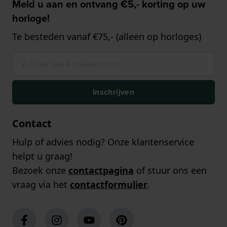
Meld u aan en ontvang €5,- korting op uw
horloge!
Te besteden vanaf €75,- (alleen op horloges)
Inschrijven
Contact
Hulp of advies nodig? Onze klantenservice
helpt u graag!
Bezoek onze
contactpagina
of stuur ons een
vraag via het
contactformulier
.