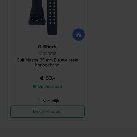
G-Shock
10535618
Gulf Master 35 mm Blauwe resin
horlogeband
€ 53,-
● Op voorraad
Vergelijk
Bekijk Product