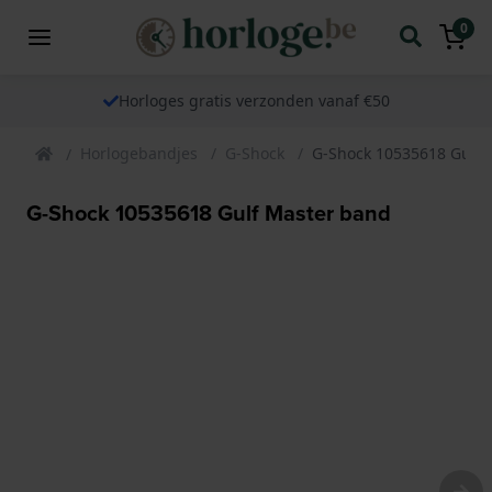
0
Horloges gratis verzonden vanaf €50
Horlogebandjes
G-Shock
G-Shock 10535618 Gulf 
G-Shock 10535618 Gulf Master band