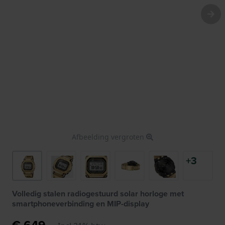
Afbeelding vergroten
+3
Volledig stalen radiogestuurd solar horloge met
smartphoneverbinding en MIP-display
€ 649,-