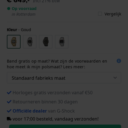
Incl 21% btw
● Op voorraad
Vergelijk
in Rotterdam
Kleur
-
Goud
Band gratis op maat? Wat zijn de voorwaarden en
hoe meet ik mijn polsmaat? Lees meer:
Horloges gratis verzonden vanaf €50
Retourneren binnen 30 dagen
Officiële dealer
van G-Shock
voor 17:00 besteld, vandaag verzonden!