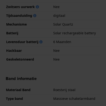
Zwitsers uurwerk
Nee
Tijdsaanduiding
digitaal
Mechanisme
Solar Quartz
Batterij
Solar rechargeable battery
Levensduur batterij
6 Maanden
Hackbaar
Nee
Geskeletonneerd
Nee
Band informatie
Materiaal Band
Roestvrij staal
Type band
Massieve schakelarmband