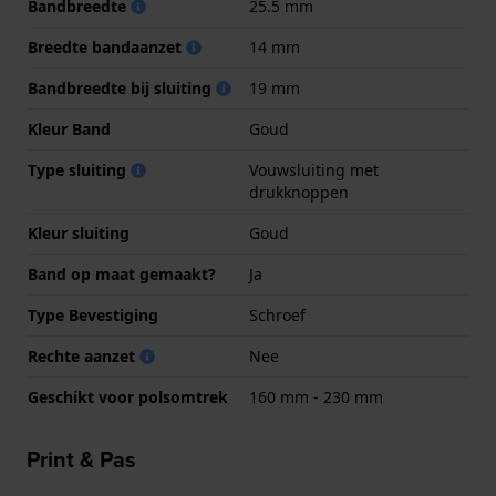
Bandbreedte
25.5 mm
Breedte bandaanzet
14 mm
Bandbreedte bij sluiting
19 mm
Kleur Band
Goud
Type sluiting
Vouwsluiting met
drukknoppen
Kleur sluiting
Goud
Band op maat gemaakt?
Ja
Type Bevestiging
Schroef
Rechte aanzet
Nee
Geschikt voor polsomtrek
160 mm - 230 mm
Print & Pas