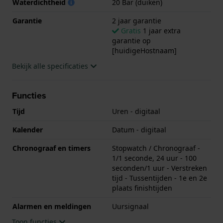
Waterdichtheid
20 Bar (duiken)
Garantie
2 jaar garantie
Gratis
1 jaar extra
garantie op
[huidigeHostnaam]
Bekijk alle specificaties
Functies
Tijd
Uren - digitaal
Kalender
Datum - digitaal
Chronograaf en timers
Stopwatch / Chronograaf -
1/1 seconde, 24 uur - 100
seconden/1 uur - Verstreken
tijd - Tussentijden - 1e en 2e
plaats finishtijden
Alarmen en meldingen
Uursignaal
Toon functies