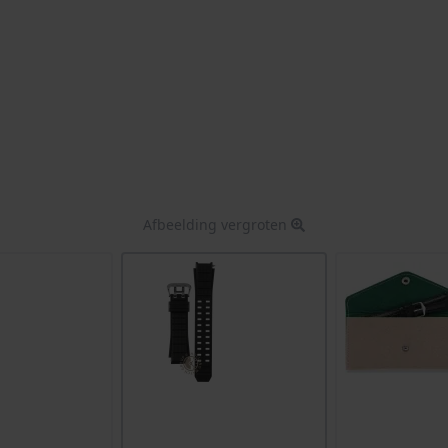
Afbeelding vergroten