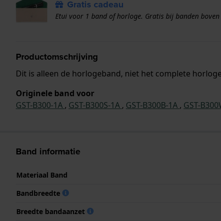
Gratis cadeau
Etui voor 1 band of horloge. Gratis bij banden boven
Productomschrijving
Dit is alleen de horlogeband, niet het complete horloge
Originele band voor
GST-B300-1A
,
GST-B300S-1A
,
GST-B300B-1A
,
GST-B300
Band informatie
Materiaal Band
Bandbreedte
Breedte bandaanzet