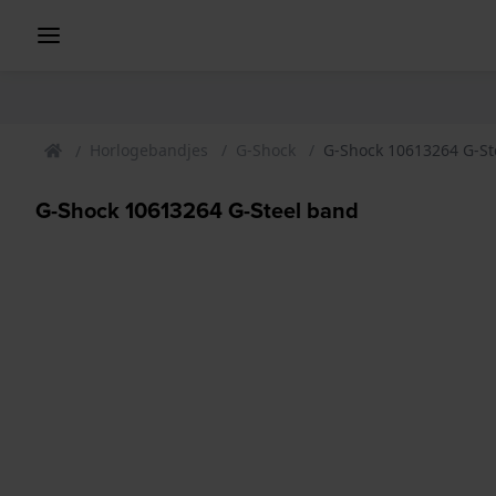
Horlogebandjes
G-Shock
G-Shock 10613264 G-St
G-Shock 10613264 G-Steel band