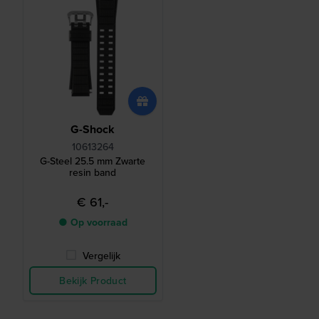
G-Shock
10613264
G-Steel 25.5 mm Zwarte
resin band
€ 61,-
● Op voorraad
Vergelijk
Bekijk Product