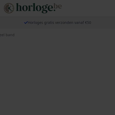
Horloges gratis verzonden vanaf €50
eel band