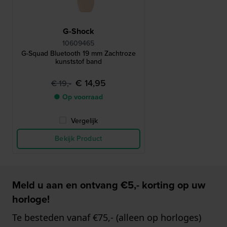
G-Shock
10609465
G-Squad Bluetooth 19 mm Zachtroze
kunststof band
€ 14,95
€ 19,-
● Op voorraad
Vergelijk
Bekijk Product
Meld u aan en ontvang €5,- korting op uw
horloge!
Te besteden vanaf €75,- (alleen op horloges)