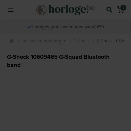
0
Horloges gratis verzonden vanaf €50
Speciale aanbiedingen
G-Shock
G-Shock 1060946
G-Shock 10609465 G-Squad Bluetooth
band