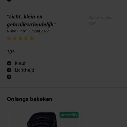
"Licht, klein en
Show original
text
gebruiksvriendelijk"
Nuno Pinto · 17 juni 2022
10*
Kleur
Lichtheid
Onlangs bekeken
Bestseller