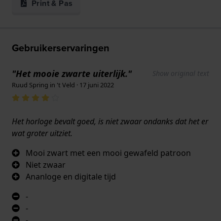
Print & Pas
Gebruikerservaringen
"Het mooie zwarte uiterlijk."
Show original text
Ruud Spring in 't Veld · 17 juni 2022
Het horloge bevalt goed, is niet zwaar ondanks dat het er
wat groter uitziet.
Mooi zwart met een mooi gewafeld patroon
Niet zwaar
Ananloge en digitale tijd
-
-
-