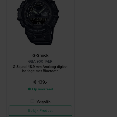
G-Shock
GBA-900-1AER
G-Squad 48.9 mm Analoog-digitaal
horloge met Bluetooth
€ 139,-
● Op voorraad
Vergelijk
Bekijk Product