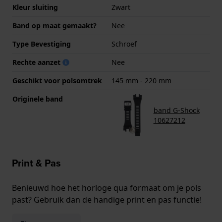
Kleur sluiting
Zwart
Band op maat gemaakt?
Nee
Type Bevestiging
Schroef
Rechte aanzet
Nee
Geschikt voor polsomtrek
145 mm - 220 mm
Originele band
band G-Shock
10627212
Print & Pas
Benieuwd hoe het horloge qua formaat om je pols
past? Gebruik dan de handige print en pas functie!