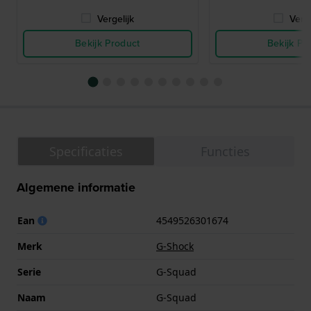
Vergelijk
Verge
Bekijk Product
Bekijk Pr
Specificaties
Functies
Algemene informatie
Ean
4549526301674
Merk
G-Shock
Serie
G-Squad
Naam
G-Squad