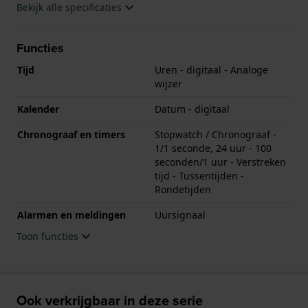
Bekijk alle specificaties
Functies
Tijd
Uren - digitaal - Analoge
wijzer
Kalender
Datum - digitaal
Chronograaf en timers
Stopwatch / Chronograaf -
1/1 seconde, 24 uur - 100
seconden/1 uur - Verstreken
tijd - Tussentijden -
Rondetijden
Alarmen en meldingen
Uursignaal
Toon functies
Ook verkrijgbaar in deze serie