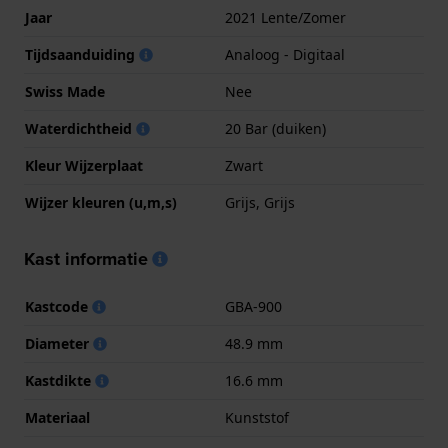
Jaar
2021 Lente/Zomer
Tijdsaanduiding
Analoog - Digitaal
Swiss Made
Nee
Waterdichtheid
20 Bar (duiken)
Kleur Wijzerplaat
Zwart
Wijzer kleuren (u,m,s)
Grijs, Grijs
Kast informatie
Kastcode
GBA-900
Diameter
48.9 mm
Kastdikte
16.6 mm
Materiaal
Kunststof