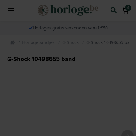
0
Horloges gratis verzonden vanaf €50
Horlogebandjes
G-Shock
G-Shock 10498655 band
G-Shock 10498655 band