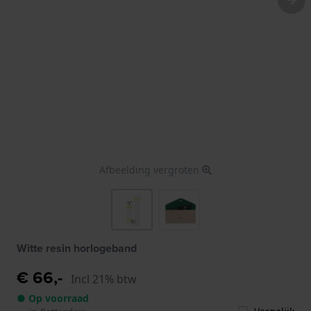
Afbeelding vergroten
Witte resin horlogeband
€ 66,-
Incl 21% btw
● Op voorraad