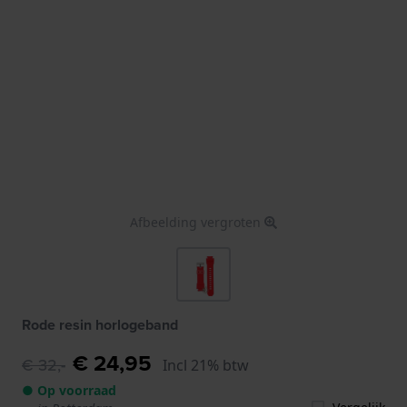
Afbeelding vergroten
Rode resin horlogeband
€ 24,95
€ 32,-
Incl 21% btw
● Op voorraad