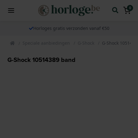
0
Horloges gratis verzonden vanaf €50
Speciale aanbiedingen
G-Shock
G-Shock 1051438
G-Shock 10514389 band