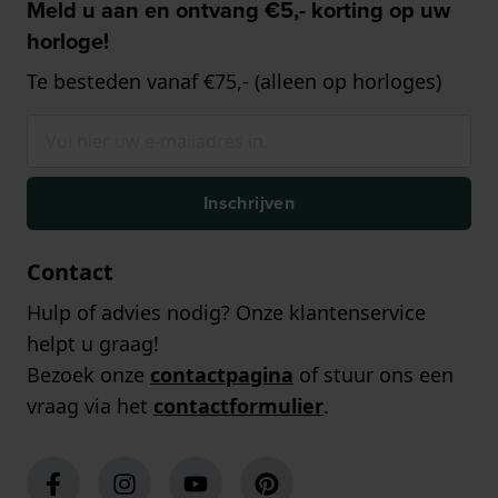
Meld u aan en ontvang €5,- korting op uw
horloge!
Te besteden vanaf €75,- (alleen op horloges)
Inschrijven
Contact
Hulp of advies nodig? Onze klantenservice
helpt u graag!
Bezoek onze
contactpagina
of stuur ons een
vraag via het
contactformulier
.