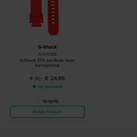
G-Shock
10514389
G-Shock 27.5 mm Rode resin
horlogeband
€ 24,95
€ 32,-
● Op voorraad
Vergelijk
Bekijk Product