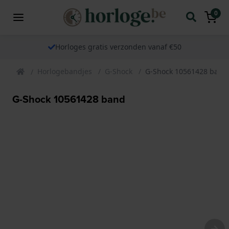
0
Horloges gratis verzonden vanaf €50
Horlogebandjes
G-Shock
G-Shock 10561428 band
G-Shock 10561428 band