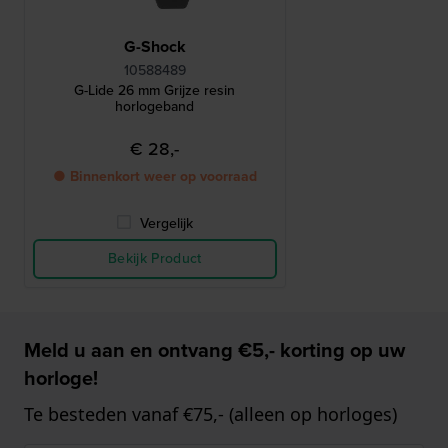
G-Shock
10588489
G-Lide 26 mm Grijze resin
horlogeband
€ 28,-
● Binnenkort weer op voorraad
Vergelijk
Bekijk Product
Meld u aan en ontvang €5,- korting op uw
horloge!
Te besteden vanaf €75,- (alleen op horloges)