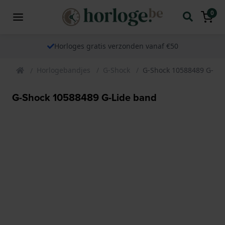
0
Horloges gratis verzonden vanaf €50
Horlogebandjes
G-Shock
G-Shock 10588489 G-Lid
G-Shock 10588489 G-Lide band