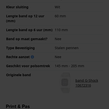
Kleur sluiting
Wit
Lengte band op 12 uur
60 mm
(mm)
Lengte band op 6 uur (mm)
110 mm
Band op maat gemaakt?
Nee
Type Bevestiging
Stalen pennen
Rechte aanzet
Nee
Geschikt voor polsomtrek
145 mm - 205 mm
Originele band
band G-Shock
10672316
Print & Pas