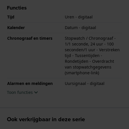
Functies
Tijd
Uren - digitaal
Kalender
Datum - digitaal
Chronograaf en timers
Stopwatch / Chronograaf -
1/1 seconde, 24 uur - 100
seconden/1 uur - Verstreken
tijd - Tussentijden -
Rondetijden - Overdracht
van stopwatchgegevens
(smartphone-link)
Alarmen en meldingen
Uursignaal - digitaal
Toon functies
Ook verkrijgbaar in deze serie