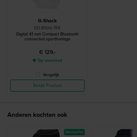
G-Shock
GD-B500-7ER
Digital 41 mm Compact Bluetooth
connected sporthorloge
€ 129,-
● Op voorraad
Vergelijk
Bekijk Product
Anderen kochten ook
Bestseller