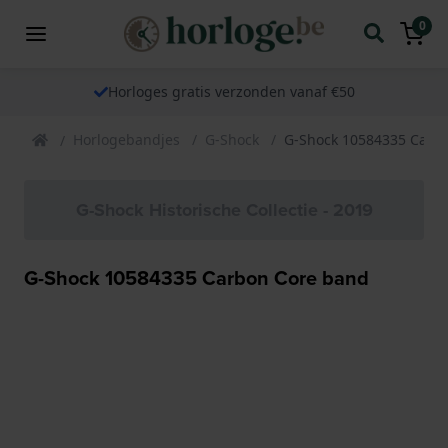
0
Horloges gratis verzonden vanaf €50
Horlogebandjes
G-Shock
G-Shock 10584335 Carb
G-Shock Historische Collectie - 2019
G-Shock 10584335 Carbon Core band