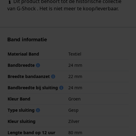
Dit product behoort tot de historische collectie
van G-Shock . Het is niet meer te koop/leverbaar.
Band informatie
Materiaal Band
Textiel
Bandbreedte
24 mm
Breedte bandaanzet
22 mm
Bandbreedte bij sluiting
24 mm
Kleur Band
Groen
Type sluiting
Gesp
Kleur sluiting
Zilver
Lengte band op 12 uur
80 mm