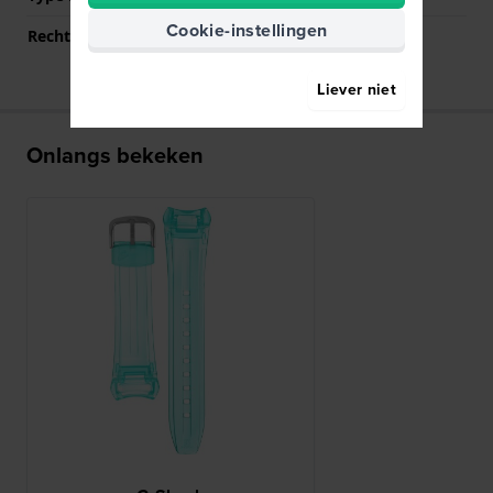
Cookie-instellingen
Rechte aanzet
Nee
Liever niet
Onlangs bekeken