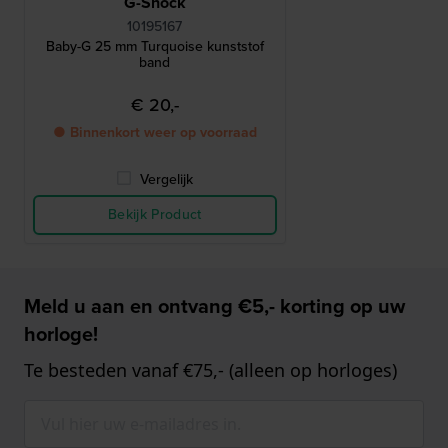
G-Shock
10195167
Baby-G 25 mm Turquoise kunststof
band
€ 20,-
● Binnenkort weer op voorraad
Vergelijk
Bekijk Product
Meld u aan en ontvang €5,- korting op uw
horloge!
Te besteden vanaf €75,- (alleen op horloges)