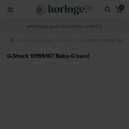
0
Horloges gratis verzonden vanaf €50
Horlogebandjes
G-Shock
G-Shock 10195167 Baby
G-Shock 10195167 Baby-G band