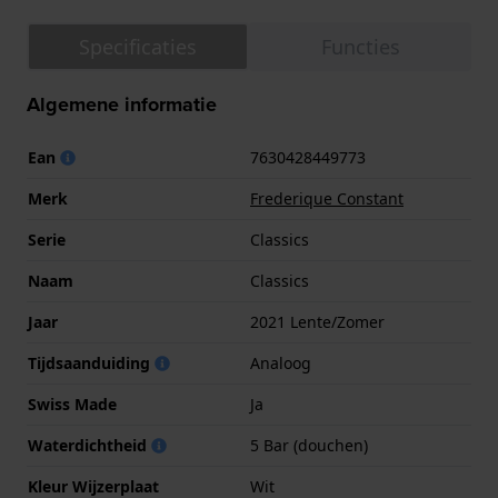
Specificaties
Functies
Algemene informatie
Ean
7630428449773
Merk
Frederique Constant
Serie
Classics
Naam
Classics
Jaar
2021 Lente/Zomer
Tijdsaanduiding
Analoog
Swiss Made
Ja
Waterdichtheid
5 Bar (douchen)
Kleur Wijzerplaat
Wit