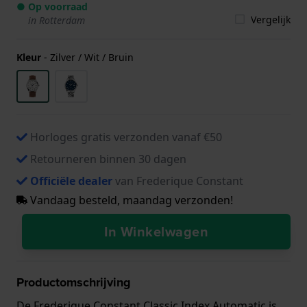
● Op voorraad
Vergelijk
in Rotterdam
Kleur
-
Zilver / Wit / Bruin
Horloges gratis verzonden vanaf €50
Retourneren binnen 30 dagen
Officiële dealer
van Frederique Constant
Vandaag besteld, maandag verzonden!
In Winkelwagen
Productomschrijving
De Frederique Constant Classic Index Automatic is