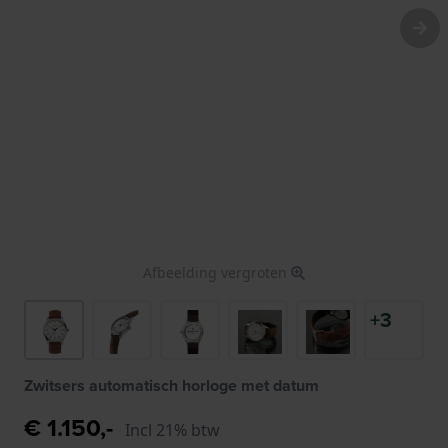
Afbeelding vergroten
+3
Zwitsers automatisch horloge met datum
€ 1.150,-
Incl 21% btw