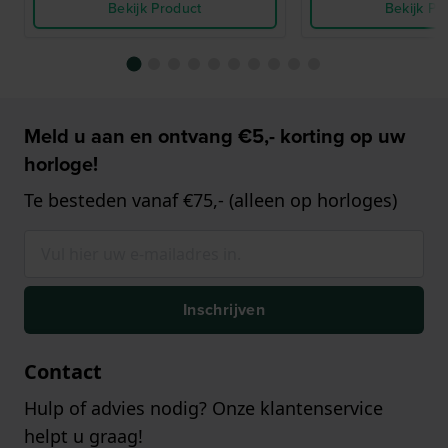
Bekijk Product
Bekijk Pr
Meld u aan en ontvang €5,- korting op uw
horloge!
Te besteden vanaf €75,- (alleen op horloges)
Inschrijven
Contact
Hulp of advies nodig? Onze klantenservice
helpt u graag!