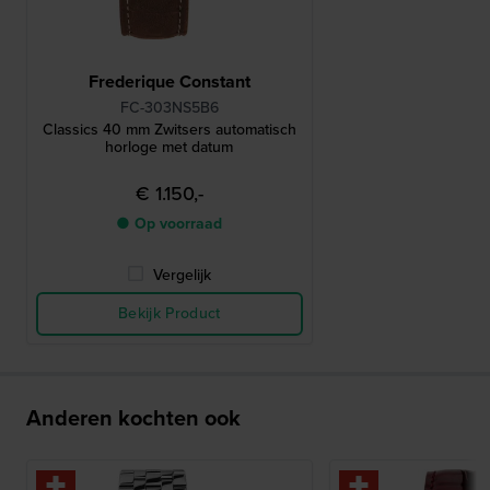
Frederique Constant
FC-303NS5B6
Classics 40 mm Zwitsers automatisch
horloge met datum
€ 1.150,-
● Op voorraad
Vergelijk
Bekijk Product
Anderen kochten ook