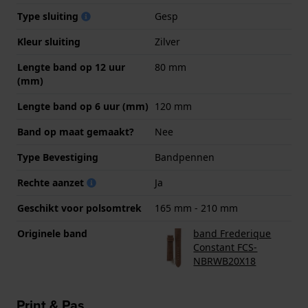
Type sluiting
Gesp
Kleur sluiting
Zilver
Lengte band op 12 uur
80 mm
(mm)
Lengte band op 6 uur (mm)
120 mm
Band op maat gemaakt?
Nee
Type Bevestiging
Bandpennen
Rechte aanzet
Ja
Geschikt voor polsomtrek
165 mm - 210 mm
Originele band
band Frederique
Constant FCS-
NBRWB20X18
Print & Pas