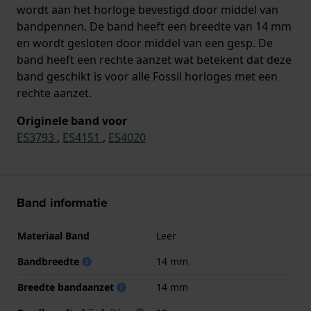
wordt aan het horloge bevestigd door middel van
bandpennen. De band heeft een breedte van 14 mm
en wordt gesloten door middel van een gesp. De
band heeft een rechte aanzet wat betekent dat deze
band geschikt is voor alle Fossil horloges met een
rechte aanzet.
Originele band voor
ES3793
,
ES4151
,
ES4020
Band informatie
Materiaal Band
Leer
Bandbreedte
14 mm
Breedte bandaanzet
14 mm