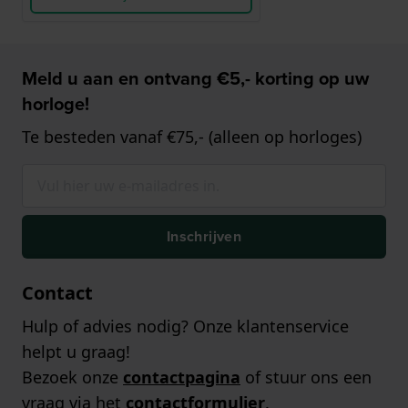
Meld u aan en ontvang €5,- korting op uw
horloge!
Te besteden vanaf €75,- (alleen op horloges)
Inschrijven
Contact
Hulp of advies nodig? Onze klantenservice
helpt u graag!
Bezoek onze
contactpagina
of stuur ons een
vraag via het
contactformulier
.