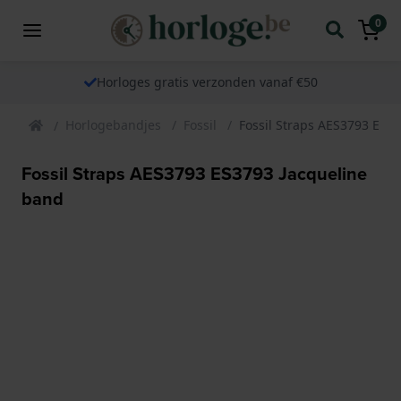
0
Horloges gratis verzonden vanaf €50
Horlogebandjes
Fossil
Fossil Straps AES3793 ES3
Fossil Straps AES3793 ES3793 Jacqueline
band