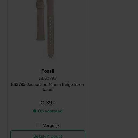
Fossil
AES3793
ES3793 Jacqueline 14 mm Beige leren
band
€ 39,-
● Op voorraad
Vergelijk
Bekijk Product