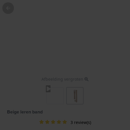
Afbeelding vergroten
Beige leren band
3 review(s)