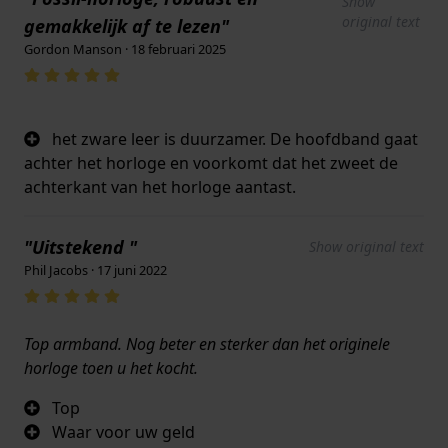
Show
original text
gemakkelijk af te lezen"
Gordon Manson · 18 februari 2025
het zware leer is duurzamer. De hoofdband gaat
achter het horloge en voorkomt dat het zweet de
achterkant van het horloge aantast.
"Uitstekend "
Show original text
Phil Jacobs · 17 juni 2022
Top armband. Nog beter en sterker dan het originele
horloge toen u het kocht.
Top
Waar voor uw geld