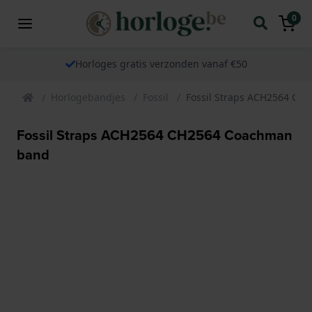
0
Horloges gratis verzonden vanaf €50
Horlogebandjes
Fossil
Fossil Straps ACH2564 C
Fossil Straps ACH2564 CH2564 Coachman
band