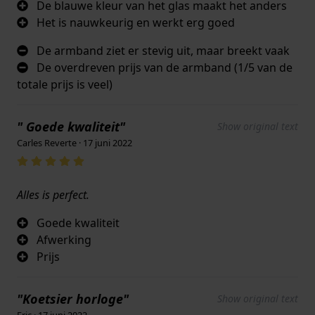
De blauwe kleur van het glas maakt het anders
Het is nauwkeurig en werkt erg goed
De armband ziet er stevig uit, maar breekt vaak
De overdreven prijs van de armband (1/5 van de
totale prijs is veel)
" Goede kwaliteit"
Show original text
Carles Reverte · 17 juni 2022
Alles is perfect.
Goede kwaliteit
Afwerking
Prijs
"Koetsier horloge"
Show original text
Eric · 17 juni 2022