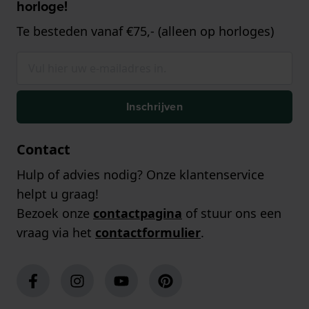
horloge!
Te besteden vanaf €75,- (alleen op horloges)
Inschrijven
Contact
Hulp of advies nodig? Onze klantenservice
helpt u graag!
Bezoek onze
contactpagina
of stuur ons een
vraag via het
contactformulier
.