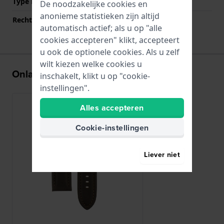
Type Bevestiging
Bandpennen
De noodzakelijke cookies en
anonieme statistieken zijn altijd
Rechte aanzet
Ja
automatisch actief; als u op "alle
cookies accepteren" klikt, accepteert
u ook de optionele cookies. Als u zelf
wilt kiezen welke cookies u
Onlangs bekeken
inschakelt, klikt u op "cookie-
instellingen".
Alles accepteren
Cookie-instellingen
Liever niet