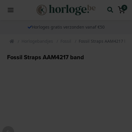
0
Horloges gratis verzonden vanaf €50
Horlogebandjes
Fossil
Fossil Straps AAM4217 ba
Fossil Straps AAM4217 band