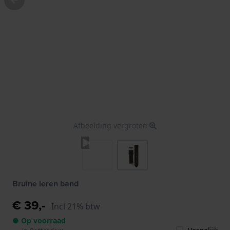
Afbeelding vergroten
Bruine leren band
€ 39,-
Incl 21% btw
● Op voorraad