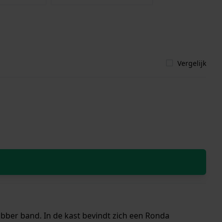
Vergelijk
ubber band. In de kast bevindt zich een Ronda