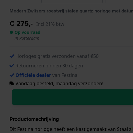
Modern Zwitsers roestvrij stalen quartz horloge met datu
€ 275,-
Incl 21% btw
● Op voorraad
in Rotterdam
Horloges gratis verzonden vanaf €50
Retourneren binnen 30 dagen
Officiële dealer
van Festina
Vandaag besteld, maandag verzonden!
Productomschrijving
Dit Festina horloge heeft een kast gemaakt van Staal 