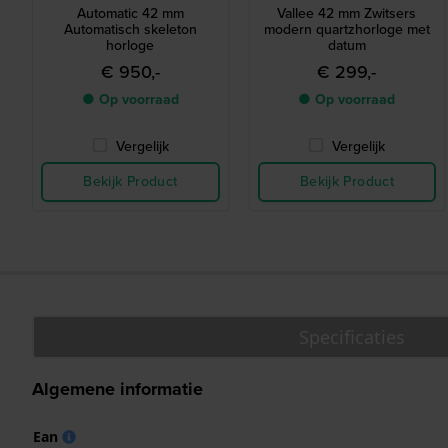
Automatic 42 mm
Vallee 42 mm Zwitsers
Automatisch skeleton
modern quartzhorloge met
horloge
datum
€ 950,-
€ 299,-
● Op voorraad
● Op voorraad
Vergelijk
Vergelijk
Bekijk Product
Bekijk Product
Specificaties
Algemene informatie
Ean