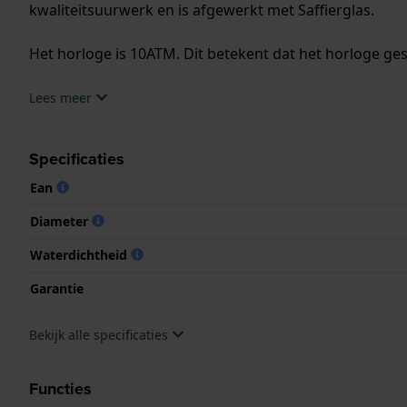
kwaliteitsuurwerk en is afgewerkt met Saffierglas.
Het horloge is 10ATM. Dit betekent dat het horloge ge
.
Lees meer
Specificaties
Ean
Diameter
Waterdichtheid
Garantie
Bekijk alle specificaties
Functies