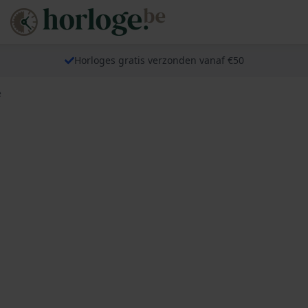
Horloges gratis verzonden vanaf €50
e