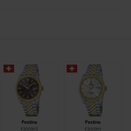
Festina
Festina
F20091/3
F20091/1