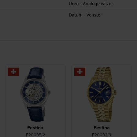
Uren - Analoge wijzer
Datum - Venster
Festina
Festina
F20095/2
F20092/3