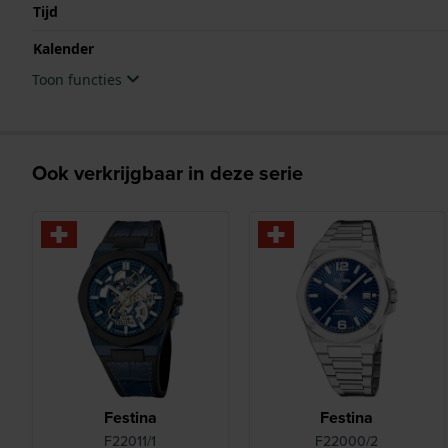
Tijd
Kalender
Toon functies
Ook verkrijgbaar in deze serie
Festina
Festina
F22011/1
F22000/2