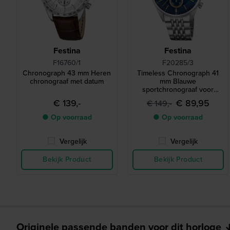
Festina
Festina
F16760/1
F20285/3
Chronograph 43 mm Heren
Timeless Chronograph 41
chronograaf met datum
mm Blauwe
sportchronograaf voor
heren
€ 139,-
€ 89,95
€ 149,-
● Op voorraad
● Op voorraad
Vergelijk
Vergelijk
Bekijk Product
Bekijk Product
Originele passende banden voor dit horloge