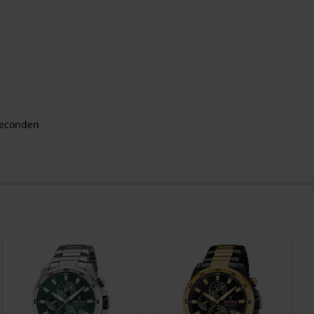
seconden