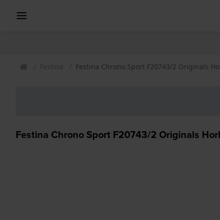
Festina
Festina Chrono Sport F20743/2 Originals Ho
Festina Chrono Sport F20743/2 Originals Hor