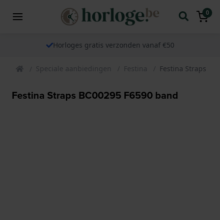
0
Horloges gratis verzonden vanaf €50
Speciale aanbiedingen
Festina
Festina Straps B
Festina Straps BC00295 F6590 band