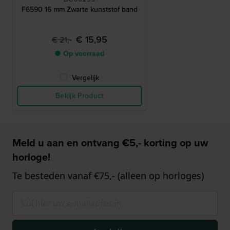
F6590 16 mm Zwarte kunststof band
€ 15,95
€ 21,-
● Op voorraad
Vergelijk
Bekijk Product
Meld u aan en ontvang €5,- korting op uw
horloge!
Te besteden vanaf €75,- (alleen op horloges)