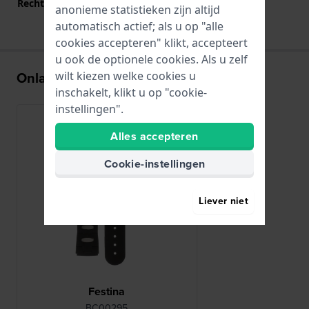
Rechte aanzet
Nee
anonieme statistieken zijn altijd
automatisch actief; als u op "alle
cookies accepteren" klikt, accepteert
u ook de optionele cookies. Als u zelf
Onlangs bekeken
wilt kiezen welke cookies u
inschakelt, klikt u op "cookie-
instellingen".
Alles accepteren
Cookie-instellingen
Liever niet
Festina
BC00295