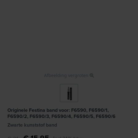
Afbeelding vergroten
Originele Festina band voor: F6590, F6590/1,
F6590/2, F6590/3, F6590/4, F6590/5, F6590/6
Zwarte kunststof band
€ 15,95