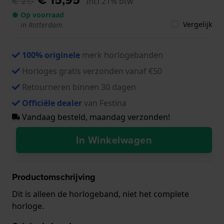
€ 21,-
Incl 21% btw
● Op voorraad
Vergelijk
in Rotterdam
100% originele
merk horlogebanden
Horloges gratis verzonden vanaf €50
Retourneren binnen 30 dagen
Officiële dealer
van Festina
Vandaag besteld, maandag verzonden!
In Winkelwagen
Productomschrijving
Dit is alleen de horlogeband, niet het complete
horloge.