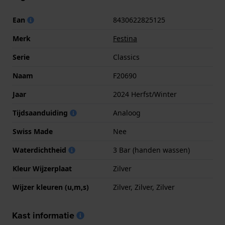
Ean
8430622825125
Merk
Festina
Serie
Classics
Naam
F20690
Jaar
2024 Herfst/Winter
Tijdsaanduiding
Analoog
Swiss Made
Nee
Waterdichtheid
3 Bar (handen wassen)
Kleur Wijzerplaat
Zilver
Wijzer kleuren (u,m,s)
Zilver, Zilver, Zilver
Kast informatie