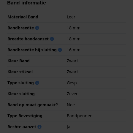
Band informatie
Materiaal Band
Leer
Bandbreedte
18 mm
Breedte bandaanzet
18 mm
Bandbreedte bij sluiting
16 mm
Kleur Band
Zwart
Kleur stiksel
Zwart
Type sluiting
Gesp
Kleur sluiting
Zilver
Band op maat gemaakt?
Nee
Type Bevestiging
Bandpennen
Rechte aanzet
Ja