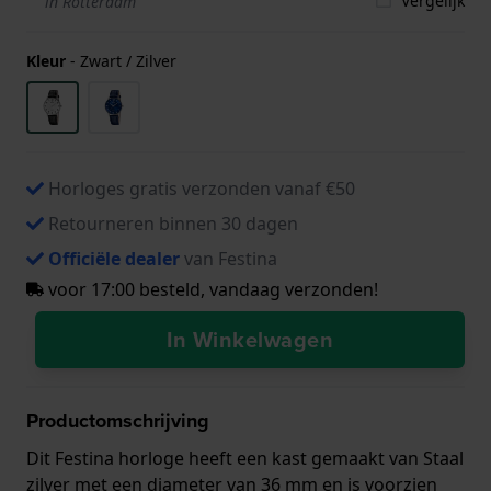
Vergelijk
in Rotterdam
Kleur
-
Zwart / Zilver
Horloges gratis verzonden vanaf €50
Retourneren binnen 30 dagen
Officiële dealer
van Festina
voor 17:00 besteld, vandaag verzonden!
In Winkelwagen
Productomschrijving
Dit Festina horloge heeft een kast gemaakt van Staal
zilver met een diameter van 36 mm en is voorzien