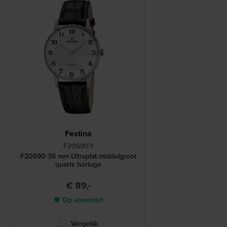
Festina
F20690/1
F20690 36 mm Ultraplat middelgroot
quartz horloge
€ 89,-
● Op voorraad
Vergelijk