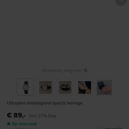
Afbeelding vergroten
Ultraplat middelgroot quartz horloge
€ 89,-
Incl 21% btw
● Op voorraad