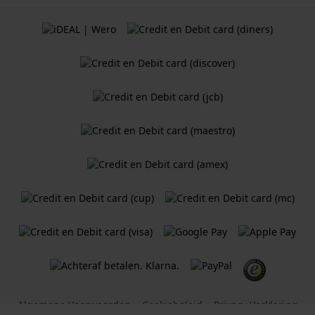
Algemene Voorwaarden
Cookiebeleid
Privacy Verklaring