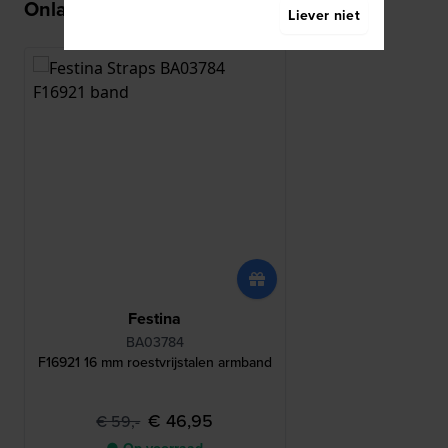
Onlangs bekeken
Liever niet
Festina
BA03784
F16921 16 mm roestvrijstalen armband
€ 46,95
€ 59,-