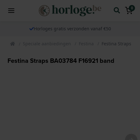
0
Horloges gratis verzonden vanaf €50
Speciale aanbiedingen
Festina
Festina Straps B
Festina Straps BA03784 F16921 band