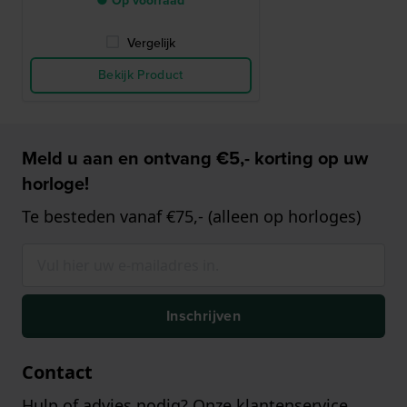
● Op voorraad
Vergelijk
Bekijk Product
Meld u aan en ontvang €5,- korting op uw
horloge!
Te besteden vanaf €75,- (alleen op horloges)
Inschrijven
Contact
Hulp of advies nodig? Onze klantenservice