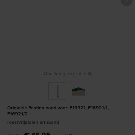
Afbeelding vergroten
Originele Festina band voor: F16921, F16921/1,
F16921/2
roestvrijstalen armband
€ 46,95