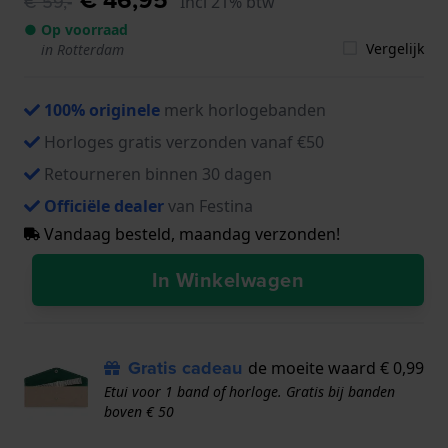
€ 59,-
Incl 21% btw
● Op voorraad
Vergelijk
in Rotterdam
100% originele
merk horlogebanden
Horloges gratis verzonden vanaf €50
Retourneren binnen 30 dagen
Officiële dealer
van Festina
Vandaag besteld, maandag verzonden!
In Winkelwagen
Gratis cadeau
de moeite waard € 0,99
Etui voor 1 band of horloge. Gratis bij banden
boven € 50