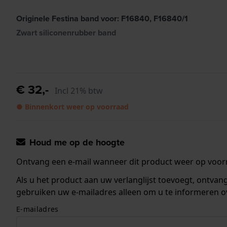
Originele Festina band voor: F16840, F16840/1
Zwart siliconenrubber band
€ 32,-
Incl 21% btw
● Binnenkort weer op voorraad
Houd me op de hoogte
Ontvang een e-mail wanneer dit product weer op voorr
Als u het product aan uw verlanglijst toevoegt, ontva
gebruiken uw e-mailadres alleen om u te informeren o
E-mailadres