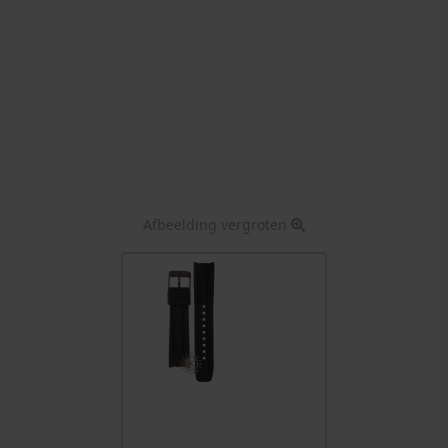
Afbeelding vergroten