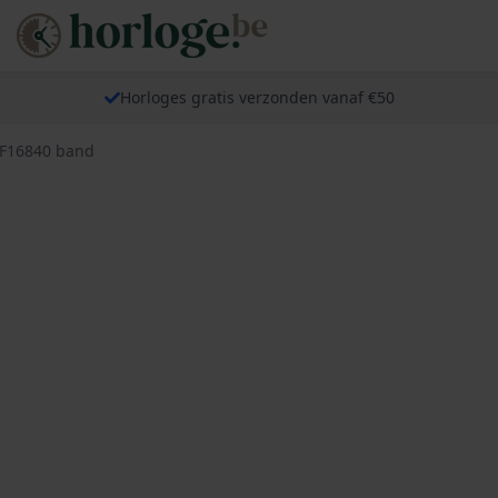
Horloges gratis verzonden vanaf €50
 F16840 band