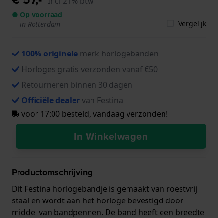
Incl 21% btw
● Op voorraad
Vergelijk
in Rotterdam
100% originele
merk horlogebanden
Horloges gratis verzonden vanaf €50
Retourneren binnen 30 dagen
Officiële dealer
van Festina
voor 17:00 besteld, vandaag verzonden!
In Winkelwagen
Productomschrijving
Dit Festina horlogebandje is gemaakt van roestvrij
staal en wordt aan het horloge bevestigd door
middel van bandpennen. De band heeft een breedte