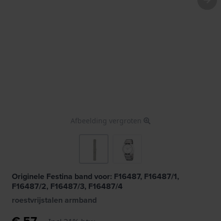
Afbeelding vergroten
Originele Festina band voor: F16487, F16487/1,
F16487/2, F16487/3, F16487/4
roestvrijstalen armband
€ 57,-