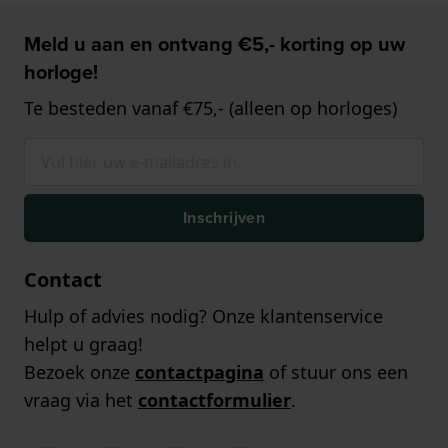
Meld u aan en ontvang €5,- korting op uw
horloge!
Te besteden vanaf €75,- (alleen op horloges)
Inschrijven
Contact
Hulp of advies nodig? Onze klantenservice
helpt u graag!
Bezoek onze
contactpagina
of stuur ons een
vraag via het
contactformulier
.