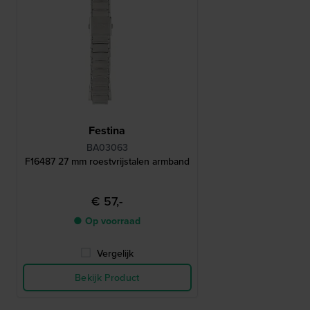
Festina
BA03063
F16487 27 mm roestvrijstalen armband
€ 57,-
● Op voorraad
Vergelijk
Bekijk Product