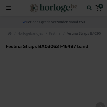
0
Horloges gratis verzonden vanaf €50
Horlogebandjes
Festina
Festina Straps BA03063 
Festina Straps BA03063 F16487 band