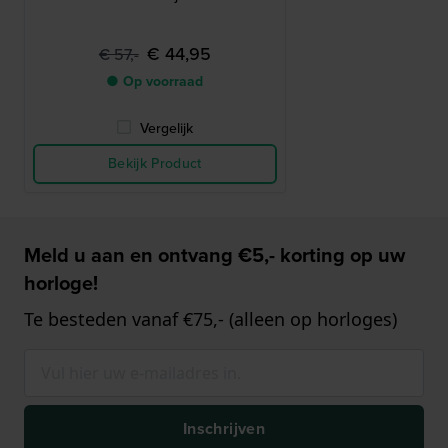
€ 44,95
€ 57,-
● Op voorraad
Vergelijk
Bekijk Product
Meld u aan en ontvang €5,- korting op uw
horloge!
Te besteden vanaf €75,- (alleen op horloges)
Inschrijven