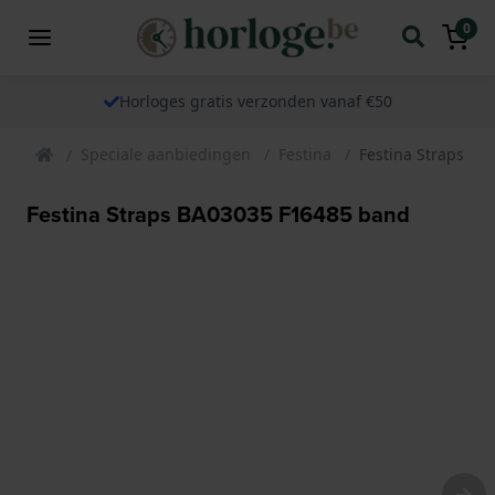
0
Horloges gratis verzonden vanaf €50
Speciale aanbiedingen
Festina
Festina Straps B
Festina Straps BA03035 F16485 band