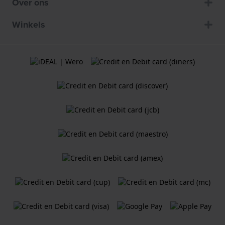
Over ons
Winkels