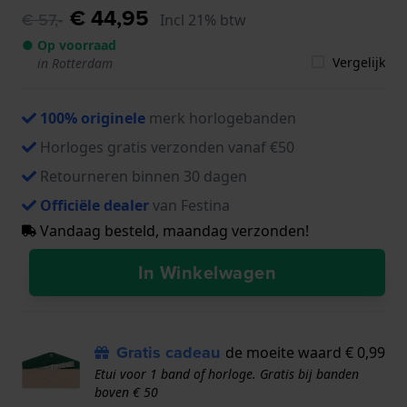
€ 44,95
€ 57,-
Incl 21% btw
● Op voorraad
Vergelijk
in Rotterdam
100% originele
merk horlogebanden
Horloges gratis verzonden vanaf €50
Retourneren binnen 30 dagen
Officiële dealer
van Festina
Vandaag besteld, maandag verzonden!
In Winkelwagen
Gratis cadeau
de moeite waard € 0,99
Etui voor 1 band of horloge. Gratis bij banden
boven € 50