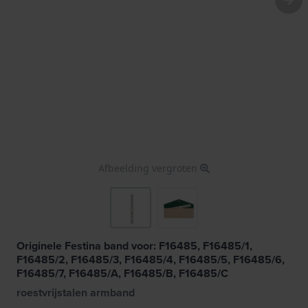
Afbeelding vergroten
Originele Festina band voor: F16485, F16485/1,
F16485/2, F16485/3, F16485/4, F16485/5, F16485/6,
F16485/7, F16485/A, F16485/B, F16485/C
roestvrijstalen armband