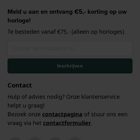
Meld u aan en ontvang €5,- korting op uw
horloge!
Te besteden vanaf €75,- (alleen op horloges)
Inschrijven
Contact
Hulp of advies nodig? Onze klantenservice
helpt u graag!
Bezoek onze
contactpagina
of stuur ons een
vraag via het
contactformulier
.