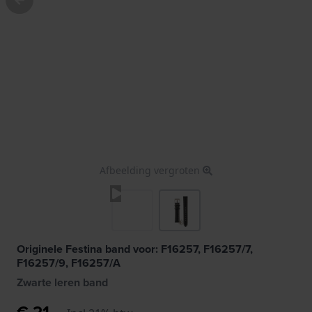
Afbeelding vergroten
Originele Festina band voor: F16257, F16257/7,
F16257/9, F16257/A
Zwarte leren band
€ 21,-