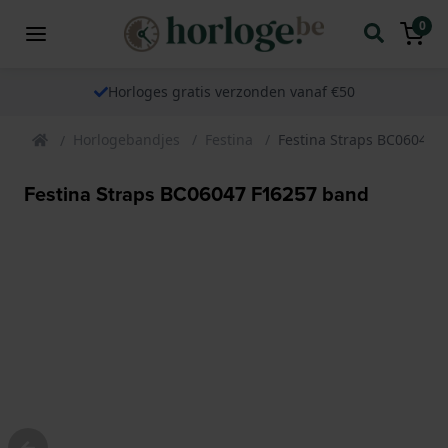
0
Horloges gratis verzonden vanaf €50
Horlogebandjes
Festina
Festina Straps BC06047 
Festina Straps BC06047 F16257 band