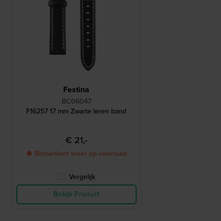
Festina
BC06047
F16257 17 mm Zwarte leren band
€ 21,-
● Binnenkort weer op voorraad
Vergelijk
Bekijk Product