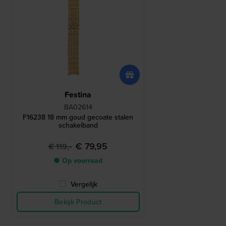
Festina
BA02614
F16238 18 mm goud gecoate stalen
schakelband
€ 79,95
€ 119,-
● Op voorraad
Vergelijk
Bekijk Product