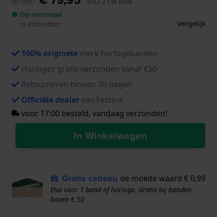
€ 119,-
Incl 21% btw
● Op voorraad
Vergelijk
in Rotterdam
100% originele
merk horlogebanden
Horloges gratis verzonden vanaf €50
Retourneren binnen 30 dagen
Officiële dealer
van Festina
voor 17:00 besteld, vandaag verzonden!
In Winkelwagen
Gratis cadeau
de moeite waard € 0,99
Etui voor 1 band of horloge. Gratis bij banden
boven € 50