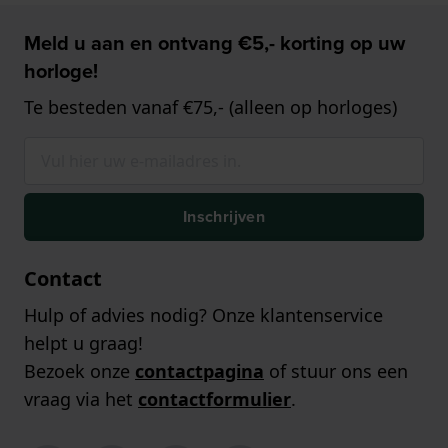
Meld u aan en ontvang €5,- korting op uw
horloge!
Te besteden vanaf €75,- (alleen op horloges)
Inschrijven
Contact
Hulp of advies nodig? Onze klantenservice
helpt u graag!
Bezoek onze
contactpagina
of stuur ons een
vraag via het
contactformulier
.