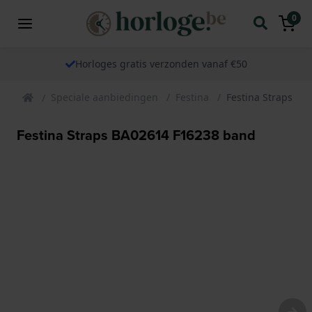
0
Horloges gratis verzonden vanaf €50
Speciale aanbiedingen
Festina
Festina Straps B
Festina Straps BA02614 F16238 band