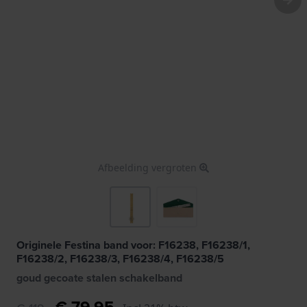
Afbeelding vergroten
Originele Festina band voor: F16238, F16238/1,
F16238/2, F16238/3, F16238/4, F16238/5
goud gecoate stalen schakelband
€ 79,95