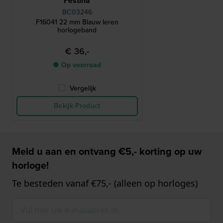
Festina
BC03246
F16041 22 mm Blauw leren
horlogeband
€ 36,-
● Op voorraad
Vergelijk
Bekijk Product
Meld u aan en ontvang €5,- korting op uw
horloge!
Te besteden vanaf €75,- (alleen op horloges)