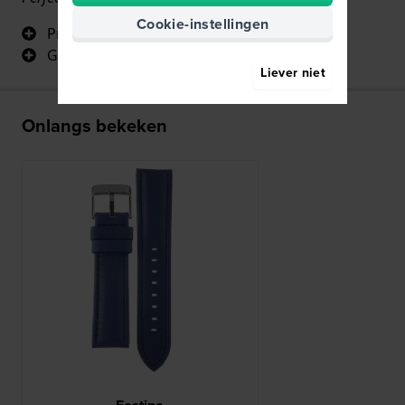
Cookie-instellingen
Professioneel
Gemakkelijk te gebruiken
Liever niet
Onlangs bekeken