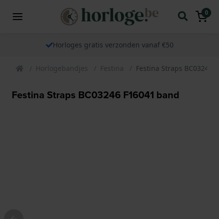
0
Horloges gratis verzonden vanaf €50
Horlogebandjes
Festina
Festina Straps BC03246 
Festina Straps BC03246 F16041 band