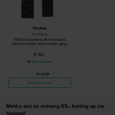
Festina
BC06625
F16021 Dreamtime 18 mm Zwarte
siliconenrubber band zonder gesp
€ 42,-
● Op voorraad
Vergelijk
Bekijk Product
Meld u aan en ontvang €5,- korting op uw
horloge!