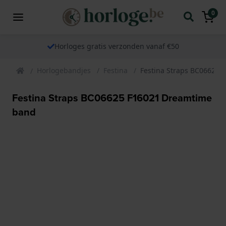
0
Horloges gratis verzonden vanaf €50
Horlogebandjes
Festina
Festina Straps BC06625
Festina Straps BC06625 F16021 Dreamtime
band