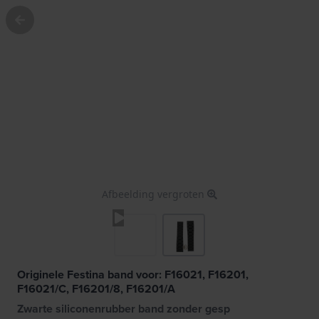
Afbeelding vergroten
Originele Festina band voor: F16021, F16201,
F16021/C, F16201/8, F16201/A
Zwarte siliconenrubber band zonder gesp