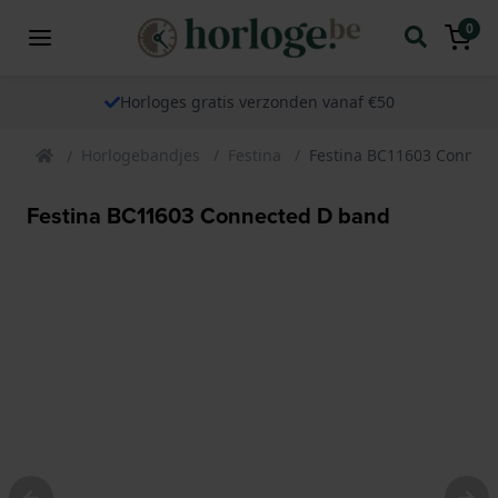
0
Horloges gratis verzonden vanaf €50
Horlogebandjes
Festina
Festina BC11603 Connec
Festina BC11603 Connected D band