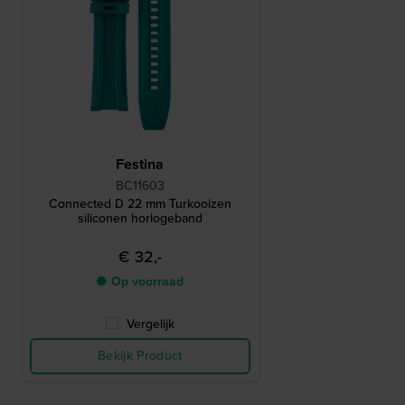
Festina
BC11603
Connected D 22 mm Turkooizen
siliconen horlogeband
€ 32,-
● Op voorraad
Vergelijk
Bekijk Product