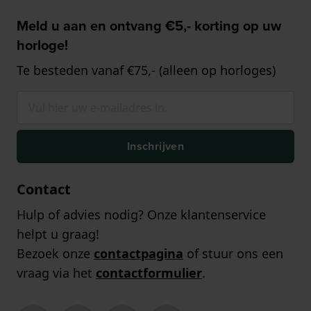
Meld u aan en ontvang €5,- korting op uw
horloge!
Te besteden vanaf €75,- (alleen op horloges)
Inschrijven
Contact
Hulp of advies nodig? Onze klantenservice
helpt u graag!
Bezoek onze
contactpagina
of stuur ons een
vraag via het
contactformulier
.