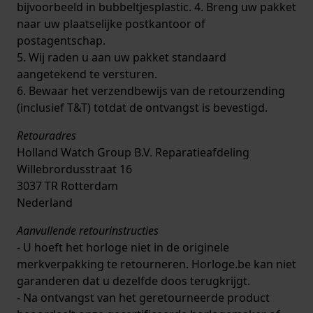
bijvoorbeeld in bubbeltjesplastic. 4. Breng uw pakket
naar uw plaatselijke postkantoor of
postagentschap.
5. Wij raden u aan uw pakket standaard
aangetekend te versturen.
6. Bewaar het verzendbewijs van de retourzending
(inclusief T&T) totdat de ontvangst is bevestigd.
Retouradres
Holland Watch Group B.V. Reparatieafdeling
Willebrordusstraat 16
3037 TR Rotterdam
Nederland
Aanvullende retourinstructies
- U hoeft het horloge niet in de originele
merkverpakking te retourneren. Horloge.be kan niet
garanderen dat u dezelfde doos terugkrijgt.
- Na ontvangst van het geretourneerde product