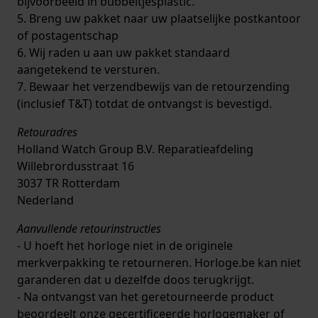
bijvoorbeeld in bubbeltjesplastic.
5. Breng uw pakket naar uw plaatselijke postkantoor
of postagentschap
6. Wij raden u aan uw pakket standaard
aangetekend te versturen.
7. Bewaar het verzendbewijs van de retourzending
(inclusief T&T) totdat de ontvangst is bevestigd.
Retouradres
Holland Watch Group B.V. Reparatieafdeling
Willebrordusstraat 16
3037 TR Rotterdam
Nederland
Aanvullende retourinstructies
- U hoeft het horloge niet in de originele
merkverpakking te retourneren. Horloge.be kan niet
garanderen dat u dezelfde doos terugkrijgt.
- Na ontvangst van het geretourneerde product
beoordeelt onze gecertificeerde horlogemaker of