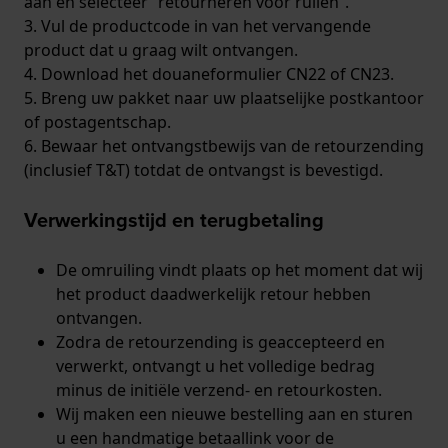
aan en selecteer “retourneren voor ruilen”.
3. Vul de productcode in van het vervangende
product dat u graag wilt ontvangen.
4. Download het douaneformulier CN22 of CN23.
5. Breng uw pakket naar uw plaatselijke postkantoor
of postagentschap.
6. Bewaar het ontvangstbewijs van de retourzending
(inclusief T&T) totdat de ontvangst is bevestigd.
Verwerkingstijd en terugbetaling
De omruiling vindt plaats op het moment dat wij
het product daadwerkelijk retour hebben
ontvangen.
Zodra de retourzending is geaccepteerd en
verwerkt, ontvangt u het volledige bedrag
minus de initiële verzend- en retourkosten.
Wij maken een nieuwe bestelling aan en sturen
u een handmatige betaallink voor de