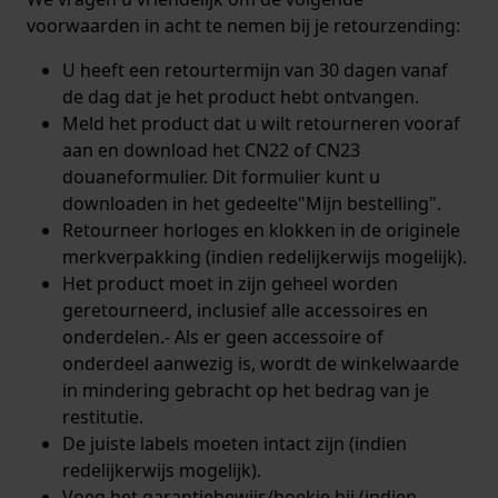
voorwaarden in acht te nemen bij je retourzending:
U heeft een retourtermijn van 30 dagen vanaf
de dag dat je het product hebt ontvangen.
Meld het product dat u wilt retourneren vooraf
aan en download het CN22 of CN23
douaneformulier. Dit formulier kunt u
downloaden in het gedeelte
"Mijn bestelling
".
Retourneer horloges en klokken in de originele
merkverpakking (indien redelijkerwijs mogelijk).
Het product moet in zijn geheel worden
geretourneerd, inclusief alle accessoires en
onderdelen.- Als er geen accessoire of
onderdeel aanwezig is, wordt de winkelwaarde
in mindering gebracht op het bedrag van je
restitutie.
De juiste labels moeten intact zijn (indien
redelijkerwijs mogelijk).
Voeg het garantiebewijs/boekje bij (indien