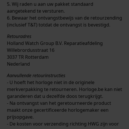
5. Wij raden u aan uw pakket standaard
aangetekend te versturen.
6. Bewaar het ontvangstbewijs van de retourzending
(inclusief T&T) totdat de ontvangst is bevestigd.
Retouradres
Holland Watch Group B.V. Reparatieafdeling
Willebrordusstraat 16
3037 TR Rotterdam
Nederland
Aanvullende retourinstructies
- U hoeft het horloge niet in de originele
merkverpakking te retourneren. Horloge.be kan niet
garanderen dat u dezelfde doos terugkrijgt.
- Na ontvangst van het geretourneerde product
maakt onze gecertificeerde horlogemaker een
prijsopgave.
- De kosten voor verzending richting HWG zijn voor