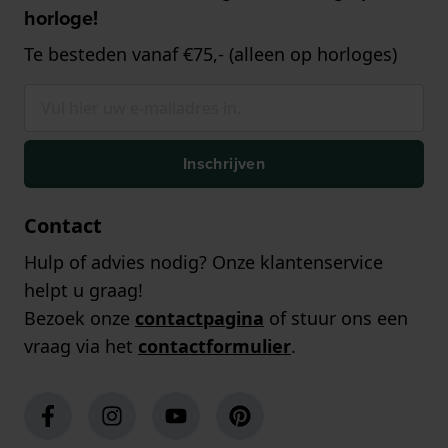
horloge!
Te besteden vanaf €75,- (alleen op horloges)
Inschrijven
Contact
Hulp of advies nodig? Onze klantenservice
helpt u graag!
Bezoek onze
contactpagina
of stuur ons een
vraag via het
contactformulier
.