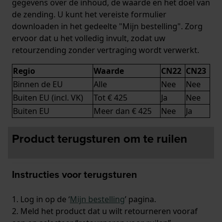
gegevens over de inhoud, de waarde en het doel van
de zending. U kunt het vereiste formulier
downloaden in het gedeelte "Mijn bestelling". Zorg
ervoor dat u het volledig invult, zodat uw
retourzending zonder vertraging wordt verwerkt.
Regio
Waarde
CN22
CN23
Binnen de EU
Alle
Nee
Nee
Buiten EU (incl. VK)
Tot € 425
Ja
Nee
Buiten EU
Meer dan € 425
Nee
Ja
Product terugsturen om te ruilen
Instructies voor terugsturen
1. Log in op de ‘
Mijn bestelling
’ pagina.
2. Meld het product dat u wilt retourneren vooraf