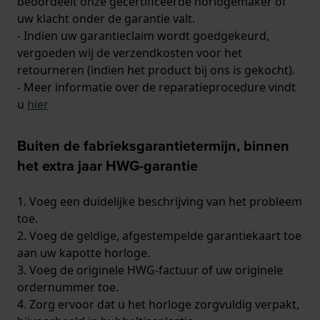
beoordeelt onze gecertificeerde horlogemaker of
uw klacht onder de garantie valt.
- Indien uw garantieclaim wordt goedgekeurd,
vergoeden wij de verzendkosten voor het
retourneren (indien het product bij ons is gekocht).
- Meer informatie over de reparatieprocedure vindt
u
hier
Buiten de fabrieksgarantietermijn, binnen
het extra jaar HWG-garantie
1. Voeg een duidelijke beschrijving van het probleem
toe.
2. Voeg de geldige, afgestempelde garantiekaart toe
aan uw kapotte horloge.
3. Voeg de originele HWG-factuur of uw originele
ordernummer toe.
4. Zorg ervoor dat u het horloge zorgvuldig verpakt,