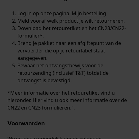
Log in op onze pagina '
Mijn bestelling
Meld vooraf welk product je wilt retourneren.
Download het retouretiket en het CN23/CN22-
formulier*.
Breng je pakket naar een afgiftepunt van de
vervoerder die op je retourlabel staat
aangegeven.
Bewaar het ontvangstbewijs voor de
retourzending (inclusief T&T) totdat de
ontvangst is bevestigd.
*Meer informatie over het retouretiket vind u
hieronder. Hier vind u ook meer informatie over de
CN22 en CN23 formulieren.".
Voorwaarden
We vragen u vriendelijk om de volgende