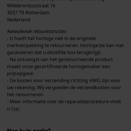
Willebrordusstraat 16
3037 TR Rotterdam
Nederland
Aanvullende retourinstructies
- U hoeft het horloge niet in de originele
merkverpakking te retourneren. Horloge.be kan niet
garanderen dat u dezelfde box terugkrijgt.
- Na ontvangst van het geretourneerde product
maakt onze gecertificeerde horlogemaker een
prijsopgave.
- De kosten voor verzending richting HWG zijn voor
uw rekening. Wij vergoeden de verzendkosten voor
het retourneren.
- Meer informatie over de reparatieprocedure vindt
u
hier
Nog hulp nodig?