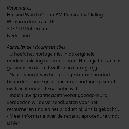
Retouradres
Holland Watch Group B.V. Reparatieafdeling
Willebrordusstraat 16
3037 TR Rotterdam
Nederland
Aanvullende retourinstructies
- U hoeft het horloge niet in de originele
merkverpakking te retourneren. Horloge.be kan niet
garanderen dat u dezelfde box terugkrijgt.
- Na ontvangst van het teruggestuurde product
beoordeelt onze gecertificeerde horlogemaker of
uw klacht onder de garantie valt.
- Indien uw garantieclaim wordt goedgekeurd,
vergoeden wij de verzendkosten voor het
retourneren (indien het product bij ons is gekocht).
- Meer informatie over de reparatieprocedure vindt
u
hier