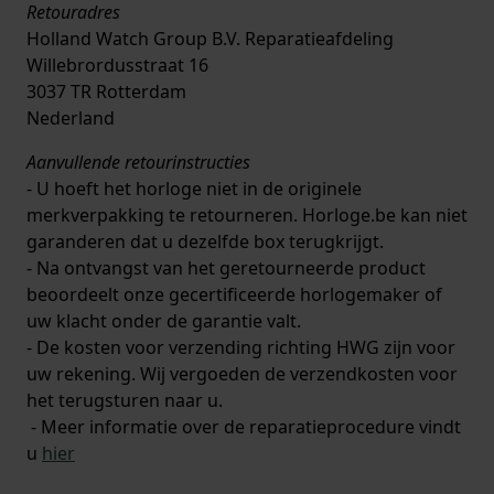
Retouradres
Holland Watch Group B.V. Reparatieafdeling
Willebrordusstraat 16
3037 TR Rotterdam
Nederland
Aanvullende retourinstructies
- U hoeft het horloge niet in de originele
merkverpakking te retourneren. Horloge.be kan niet
garanderen dat u dezelfde box terugkrijgt.
- Na ontvangst van het geretourneerde product
beoordeelt onze gecertificeerde horlogemaker of
uw klacht onder de garantie valt.
- De kosten voor verzending richting HWG zijn voor
uw rekening. Wij vergoeden de verzendkosten voor
het terugsturen naar u.
- Meer informatie over de reparatieprocedure vindt
u
hier