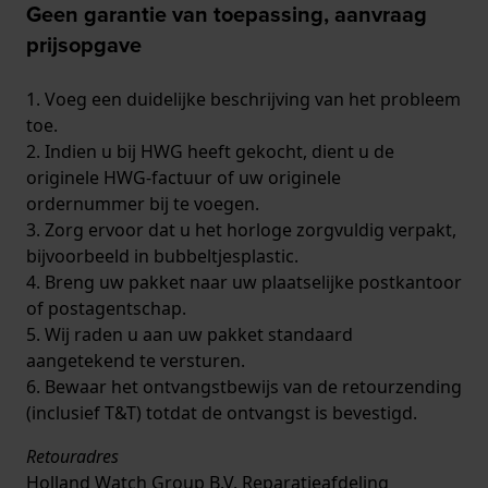
Geen garantie van toepassing, aanvraag
prijsopgave
1. Voeg een duidelijke beschrijving van het probleem
toe.
2. Indien u bij HWG heeft gekocht, dient u de
originele HWG-factuur of uw originele
ordernummer bij te voegen.
3. Zorg ervoor dat u het horloge zorgvuldig verpakt,
bijvoorbeeld in bubbeltjesplastic.
4. Breng uw pakket naar uw plaatselijke postkantoor
of postagentschap.
5. Wij raden u aan uw pakket standaard
aangetekend te versturen.
6. Bewaar het ontvangstbewijs van de retourzending
(inclusief T&T) totdat de ontvangst is bevestigd.
Retouradres
Holland Watch Group B.V. Reparatieafdeling