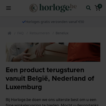
0
Horloges gratis verzonden vanaf €50
FAQ
Retourneren
Benelux
Een product terugsturen
vanuit België, Nederland of
Luxemburg
Bij Horloge.be doen we ons uiterste best om u een
fijne winkelervaring te bieden. Mocht u desondanks