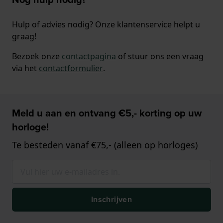
Hulp of advies nodig? Onze klantenservice helpt u
graag!
Bezoek onze
contactpagina
of stuur ons een vraag
via het
contactformulier
.
Meld u aan en ontvang €5,- korting op uw
horloge!
Te besteden vanaf €75,- (alleen op horloges)
Inschrijven