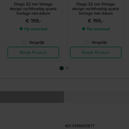
Diego 32 mm Vintage
Diego 32 mm Vintage
design rechthoekig quartz
design rechthoekig quartz
horloge met datum
horloge met datum
€ 199,-
€ 199,-
● Op voorraad
● Op voorraad
Vergelijk
Vergelijk
Bekijk Product
Bekijk Product
4013496605877