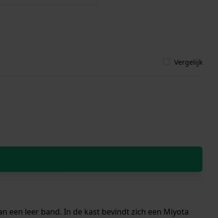
Vergelijk
n een leer band. In de kast bevindt zich een Miyota