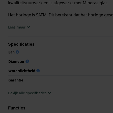
kwaliteitsuurwerk en is afgewerkt met Mineraalglas.
Het horloge is 5ATM. Dit betekent dat het horloge ges
.
Lees meer
Specificaties
Ean
Diameter
Waterdichtheid
Garantie
Bekijk alle specificaties
Functies