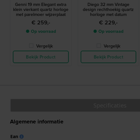
Genni 19 mm Elegant extra
Diego 32 mm Vintage
klein vierkant quartz horloge
design rechthoekig quartz
met parelmoer wijzerplaat
horloge met datum
€ 259,-
€ 229,-
● Op voorraad
● Op voorraad
Vergelijk
Vergelijk
Bekijk Product
Bekijk Product
Specificaties
Algemene informatie
Ean