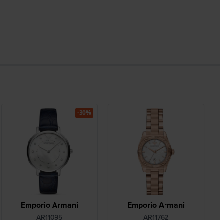
-30%
Emporio Armani
Emporio Armani
AR11095
AR11762