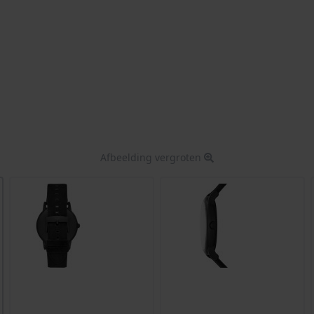
Afbeelding vergroten