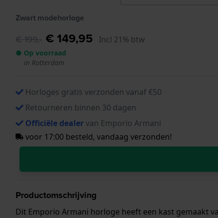
Zwart modehorloge
€ 149,95
€ 199,-
Incl 21% btw
● Op voorraad
in Rotterdam
Horloges gratis verzonden vanaf €50
Retourneren binnen 30 dagen
Officiële dealer
van Emporio Armani
voor 17:00 besteld, vandaag verzonden!
Productomschrijving
Dit Emporio Armani horloge heeft een kast gemaakt van