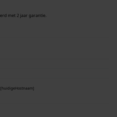
erd met 2 jaar garantie.
p [huidigeHostnaam]