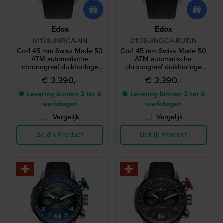
Edox
Edox
01128-3NRCA-NN
01128-3NOCA-BUIDN
Co-1 45 mm Swiss Made 50
Co-1 45 mm Swiss Made 50
ATM automatische
ATM automatische
chronograaf duikhorloge
chronograaf duikhorloge
met heliumventiel
met heliumventiel
€ 3.390,-
€ 3.390,-
● Levering binnen 3 tot 6
● Levering binnen 3 tot 6
werkdagen
werkdagen
Vergelijk
Vergelijk
Bekijk Product
Bekijk Product