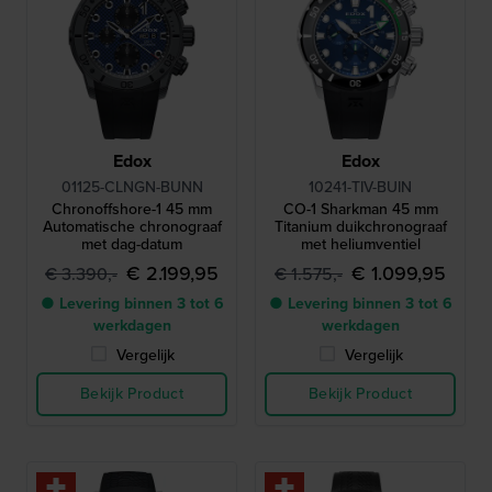
Edox
Edox
01125-CLNGN-BUNN
10241-TIV-BUIN
Chronoffshore-1 45 mm
CO-1 Sharkman 45 mm
Automatische chronograaf
Titanium duikchronograaf
met dag-datum
met heliumventiel
€ 2.199,95
€ 1.099,95
€ 3.390,-
€ 1.575,-
● Levering binnen 3 tot 6
● Levering binnen 3 tot 6
werkdagen
werkdagen
Vergelijk
Vergelijk
Bekijk Product
Bekijk Product