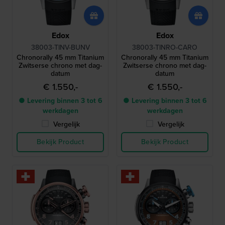
Edox
Edox
38003-TINV-BUNV
38003-TINRO-CARO
Chronorally 45 mm Titanium
Chronorally 45 mm Titanium
Zwitserse chrono met dag-
Zwitserse chrono met dag-
datum
datum
€ 1.550,-
€ 1.550,-
● Levering binnen 3 tot 6
● Levering binnen 3 tot 6
werkdagen
werkdagen
Vergelijk
Vergelijk
Bekijk Product
Bekijk Product