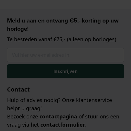
Meld u aan en ontvang €5,- korting op uw
horloge!
Te besteden vanaf €75,- (alleen op horloges)
Inschrijven
Contact
Hulp of advies nodig? Onze klantenservice
helpt u graag!
Bezoek onze
contactpagina
of stuur ons een
vraag via het
contactformulier
.