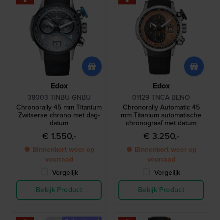
Edox
Edox
38003-TINBU-GNBU
01129-TNCA-BENO
Chronorally 45 mm Titanium
Chronorally Automatic 45
Zwitserse chrono met dag-
mm Titanium automatische
datum
chronograaf met datum
€ 1.550,-
€ 3.250,-
● Binnenkort weer op
● Binnenkort weer op
voorraad
voorraad
Vergelijk
Vergelijk
Bekijk Product
Bekijk Product