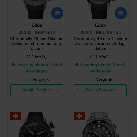
Edox
Edox
38003-TINGR-GNR
38003-TINBU-BRNBU
Chronorally 45 mm Titanium
Chronorally 45 mm Titanium
Zwitserse chrono met dag-
Zwitserse chrono met dag-
datum
datum
€ 1.550,-
€ 1.550,-
● Levering binnen 3 tot 6
● Levering binnen 3 tot 6
werkdagen
werkdagen
Vergelijk
Vergelijk
Bekijk Product
Bekijk Product