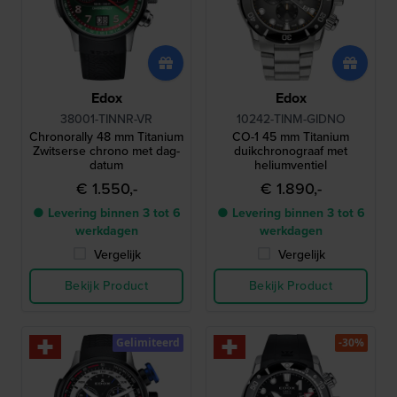
Edox
Edox
38001-TINNR-VR
10242-TINM-GIDNO
Chronorally 48 mm Titanium
CO-1 45 mm Titanium
Zwitserse chrono met dag-
duikchronograaf met
datum
heliumventiel
€ 1.550,-
€ 1.890,-
● Levering binnen 3 tot 6
● Levering binnen 3 tot 6
werkdagen
werkdagen
Vergelijk
Vergelijk
Bekijk Product
Bekijk Product
Gelimiteerd
-30%