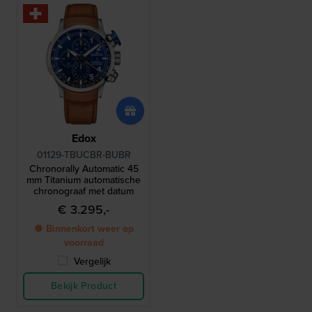
Edox
01129-TBUCBR-BUBR
Chronorally Automatic 45
mm Titanium automatische
chronograaf met datum
€ 3.295,-
● Binnenkort weer op
voorraad
Vergelijk
Bekijk Product