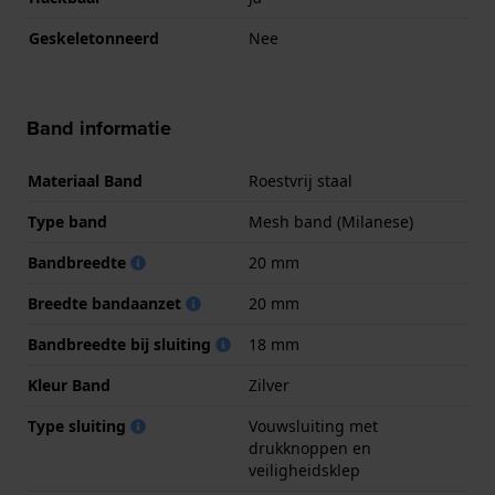
Geskeletonneerd
Nee
Band informatie
Materiaal Band
Roestvrij staal
Type band
Mesh band (Milanese)
Bandbreedte
20 mm
Breedte bandaanzet
20 mm
Bandbreedte bij sluiting
18 mm
Kleur Band
Zilver
Type sluiting
Vouwsluiting met
drukknoppen en
veiligheidsklep