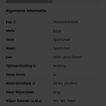
Algemene informatie
Ean
7640428083938
Merk
Edox
Serie
Sportsman
Naam
Sportsman
Jaar
2024 Lente/Zomer
Tijdsaanduiding
Analoog
Swiss Made
Ja
Waterdichtheid
30 Bar (duiken)
Kleur Wijzerplaat
Grijs
Wijzer kleuren (u,m,s)
Wit, Wit, Rood