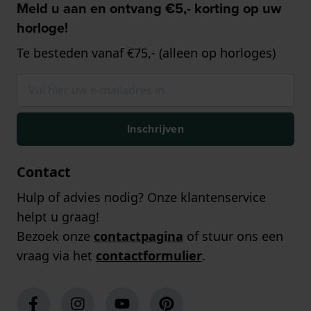
Meld u aan en ontvang €5,- korting op uw
horloge!
Te besteden vanaf €75,- (alleen op horloges)
Inschrijven
Contact
Hulp of advies nodig? Onze klantenservice
helpt u graag!
Bezoek onze
contactpagina
of stuur ons een
vraag via het
contactformulier
.