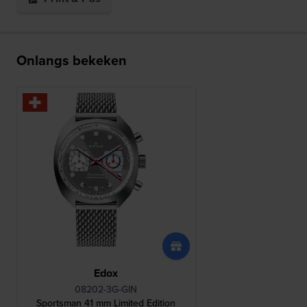
Onlangs bekeken
Edox
08202-3G-GIN
Sportsman 41 mm Limited Edition