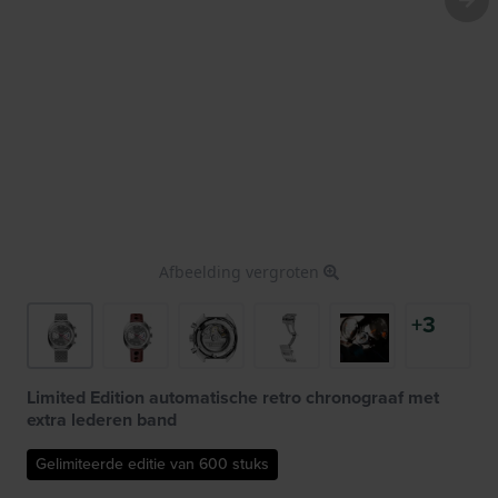
Afbeelding vergroten
+3
Limited Edition automatische retro chronograaf met
extra lederen band
Gelimiteerde editie van 600 stuks