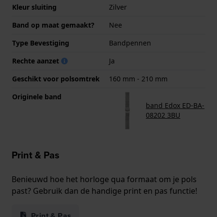
Kleur sluiting
Zilver
Band op maat gemaakt?
Nee
Type Bevestiging
Bandpennen
Rechte aanzet
Ja
Geschikt voor polsomtrek
160 mm - 210 mm
Originele band
band Edox ED-BA-
08202 3BU
Print & Pas
Benieuwd hoe het horloge qua formaat om je pols
past? Gebruik dan de handige print en pas functie!
Print & Pas