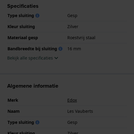
Specificaties
Type sluiting
Gesp
Kleur sluiting
Zilver
Materiaal gesp
Roestvrij staal
Bandbreedte bij sluiting
16 mm
Bekijk alle specificaties
Algemene informatie
Merk
Edox
Naam
Les Vauberts
Type sluiting
Gesp
Kleur sluiting
Zilver