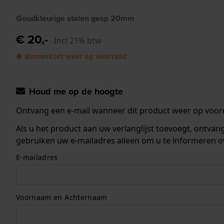
Goudkleurige stalen gesp 20mm
€ 20,-
Incl 21% btw
● Binnenkort weer op voorraad
Houd me op de hoogte
Ontvang een e-mail wanneer dit product weer op voorr
Als u het product aan uw verlanglijst toevoegt, ontva
gebruiken uw e-mailadres alleen om u te informeren o
E-mailadres
Voornaam en Achternaam