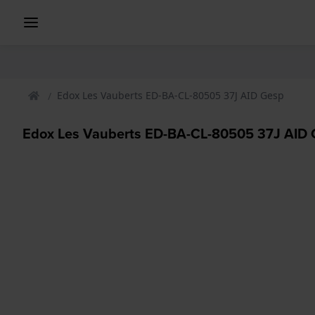
Edox Les Vauberts ED-BA-CL-80505 37J AID Gesp
Edox Les Vauberts ED-BA-CL-80505 37J AID