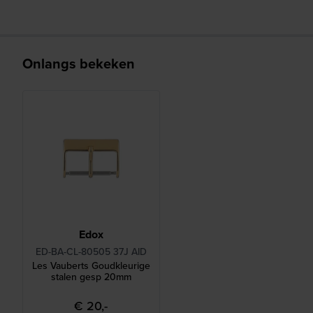
Onlangs bekeken
Edox
ED-BA-CL-80505 37J AID
Les Vauberts Goudkleurige
stalen gesp 20mm
€ 20,-