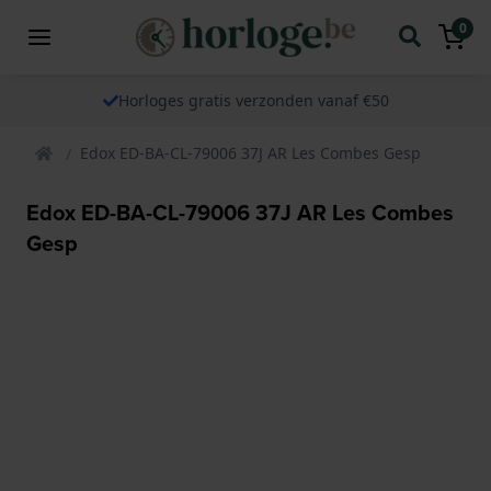
0
Horloges gratis verzonden vanaf €50
Edox ED-BA-CL-79006 37J AR Les Combes Gesp
Edox ED-BA-CL-79006 37J AR Les Combes
Gesp