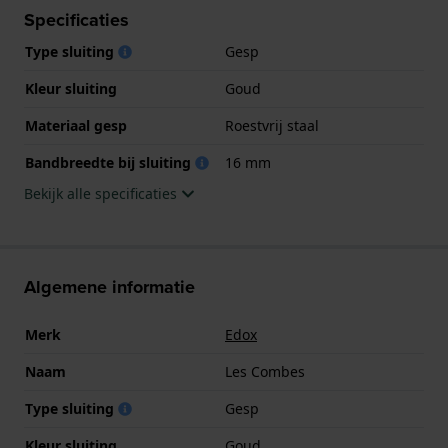
Specificaties
Type sluiting
Gesp
Kleur sluiting
Goud
Materiaal gesp
Roestvrij staal
Bandbreedte bij sluiting
16 mm
Bekijk alle specificaties
Algemene informatie
Merk
Edox
Naam
Les Combes
Type sluiting
Gesp
Kleur sluiting
Goud