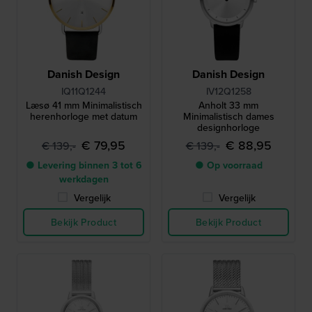
Danish Design
Danish Design
IQ11Q1244
IV12Q1258
Læsø 41 mm Minimalistisch
Anholt 33 mm
herenhorloge met datum
Minimalistisch dames
designhorloge
€ 79,95
€ 88,95
€ 139,-
€ 139,-
● Levering binnen 3 tot 6
● Op voorraad
werkdagen
Vergelijk
Vergelijk
Bekijk Product
Bekijk Product