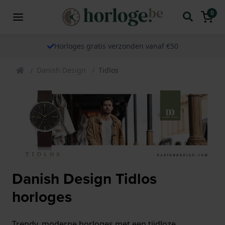
0
Horloges gratis verzonden vanaf €50
Danish Design
Tidlos
Danish Design Tidlos
horloges
Trendy, moderne horloges met een tijdloze