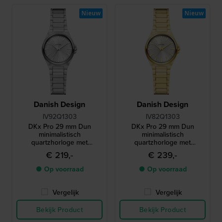
Nieuw
Nieuw
Danish Design
Danish Design
IV92Q1303
IV82Q1303
DKx Pro 29 mm Dun
DKx Pro 29 mm Dun
minimalistisch
minimalistisch
quartzhorloge met
quartzhorloge met
gekartelde lunette
gekartelde lunette
€ 219,-
€ 239,-
● Op voorraad
● Op voorraad
Vergelijk
Vergelijk
Bekijk Product
Bekijk Product