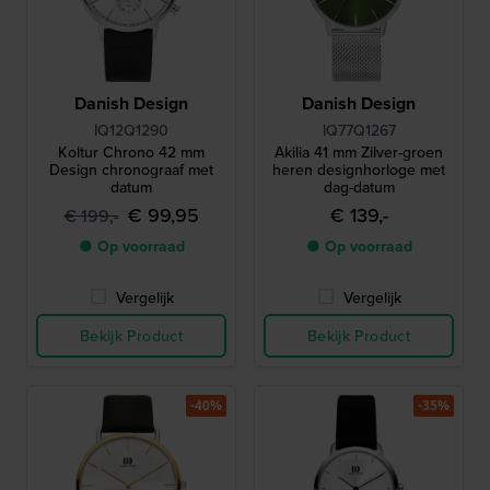
Danish Design
Danish Design
IQ12Q1290
IQ77Q1267
Koltur Chrono 42 mm
Akilia 41 mm Zilver-groen
Design chronograaf met
heren designhorloge met
datum
dag-datum
€ 99,95
€ 139,-
€ 199,-
● Op voorraad
● Op voorraad
Vergelijk
Vergelijk
Bekijk Product
Bekijk Product
-40%
-35%