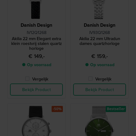
Danish Design
Danish Design
IV12Q1268
IV93Q1268
Akilia 22 mm Elegant extra
Akilia 22 mm Ultradun
klein roestvrij stalen quartz
dames quartzhorloge
horloge
€ 149,-
€ 159,-
● Op voorraad
● Op voorraad
Vergelijk
Vergelijk
Bekijk Product
Bekijk Product
-50%
Bestseller