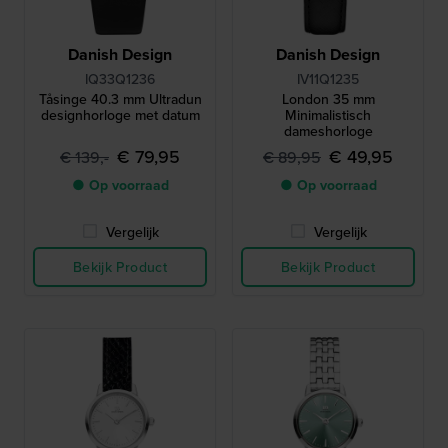
Danish Design
Danish Design
IQ33Q1236
IV11Q1235
Tåsinge 40.3 mm Ultradun
London 35 mm
designhorloge met datum
Minimalistisch
dameshorloge
€ 79,95
€ 49,95
€ 139,-
€ 89,95
● Op voorraad
● Op voorraad
Vergelijk
Vergelijk
Bekijk Product
Bekijk Product