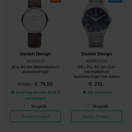
Danish Design
Danish Design
IV12Q1231
IQ99Q1303
Ærø 34 mm Minimalistisch
DKx Pro 40 mm Dun
dameshorloge
minimalistisch
quartzhorloge met datum
€ 74,95
€ 219,-
€ 149,-
● Levering binnen 3 tot 6
● Op voorraad
werkdagen
Vergelijk
Vergelijk
Bekijk Product
Bekijk Product