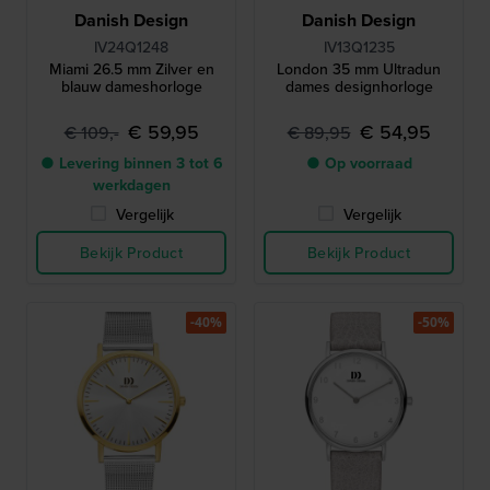
Danish Design
Danish Design
IV24Q1248
IV13Q1235
Miami 26.5 mm Zilver en
London 35 mm Ultradun
blauw dameshorloge
dames designhorloge
€ 59,95
€ 54,95
€ 109,-
€ 89,95
● Levering binnen 3 tot 6
● Op voorraad
werkdagen
Vergelijk
Vergelijk
Bekijk Product
Bekijk Product
-40%
-50%