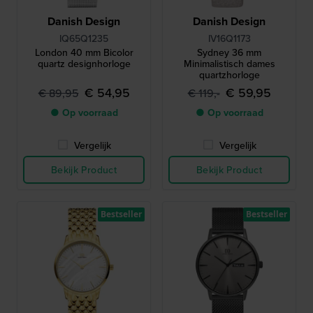
Danish Design
Danish Design
IQ65Q1235
IV16Q1173
London 40 mm Bicolor
Sydney 36 mm
quartz designhorloge
Minimalistisch dames
quartzhorloge
€ 54,95
€ 59,95
€ 89,95
€ 119,-
● Op voorraad
● Op voorraad
Vergelijk
Vergelijk
Bekijk Product
Bekijk Product
Bestseller
Bestseller