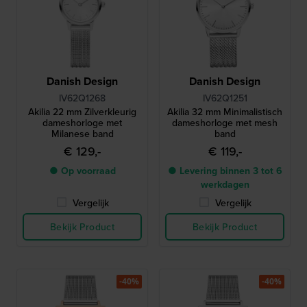
Danish Design
Danish Design
IV62Q1268
IV62Q1251
Akilia 22 mm Zilverkleurig
Akilia 32 mm Minimalistisch
dameshorloge met
dameshorloge met mesh
Milanese band
band
€ 129,-
€ 119,-
● Op voorraad
● Levering binnen 3 tot 6
werkdagen
Vergelijk
Vergelijk
Bekijk Product
Bekijk Product
-40%
-40%