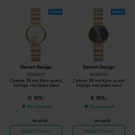
Nieuw
Nieuw
Danish Design
Danish Design
IV95Q1311
IV94Q1311
Celeste 28 mm Klein quartz
Celeste 28 mm Klein quartz
horloge met stalen band
horloge met stalen band
€ 189,-
€ 189,-
● Op voorraad
● Op voorraad
Vergelijk
Vergelijk
Bekijk Product
Bekijk Product