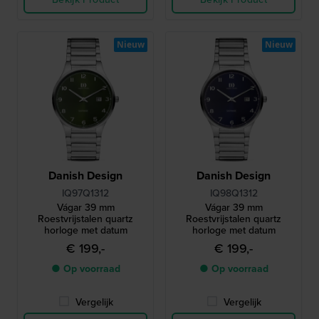
Nieuw
Nieuw
Danish Design
Danish Design
IQ97Q1312
IQ98Q1312
Vágar 39 mm
Vágar 39 mm
Roestvrijstalen quartz
Roestvrijstalen quartz
horloge met datum
horloge met datum
€ 199,-
€ 199,-
● Op voorraad
● Op voorraad
Vergelijk
Vergelijk