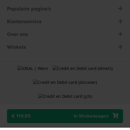
Populaire pagina's
Klantenservice
Over ons
Winkels
€ 119,95
In Winkelwagen