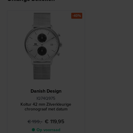
-40%
Danish Design
IQ74Q975
Koltur 42 mm Zilverkleurige
chronograaf met datum
€ 119,95
€ 199,-
● Op voorraad