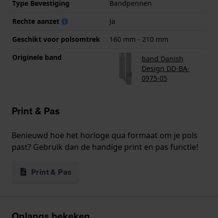
Type Bevestiging
Bandpennen
Rechte aanzet
Ja
Geschikt voor polsomtrek
160 mm - 210 mm
Originele band
band Danish
Design DD-BA-
0975-05
Print & Pas
Benieuwd hoe het horloge qua formaat om je pols
past? Gebruik dan de handige print en pas functie!
Print & Pas
Onlangs bekeken