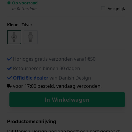
● Op voorraad
Vergelijk
in Rotterdam
Kleur
-
Zilver
Horloges gratis verzonden vanaf €50
Retourneren binnen 30 dagen
Officiële dealer
van Danish Design
voor 17:00 besteld, vandaag verzonden!
In Winkelwagen
Productomschrijving
Dit Danish Design horloge heeft een kast gemaakt