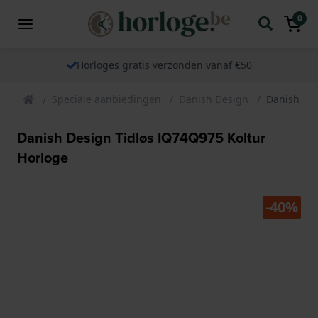
0
Horloges gratis verzonden vanaf €50
Speciale aanbiedingen
Danish Design
Danish Des
Danish Design Tidløs IQ74Q975 Koltur
Horloge
-40%