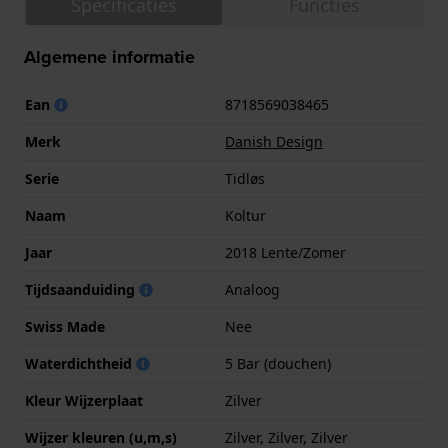
Specificaties
Functies
Algemene informatie
Ean
8718569038465
Merk
Danish Design
Serie
Tidløs
Naam
Koltur
Jaar
2018 Lente/Zomer
Tijdsaanduiding
Analoog
Swiss Made
Nee
Waterdichtheid
5 Bar (douchen)
Kleur Wijzerplaat
Zilver
Wijzer kleuren (u,m,s)
Zilver, Zilver, Zilver