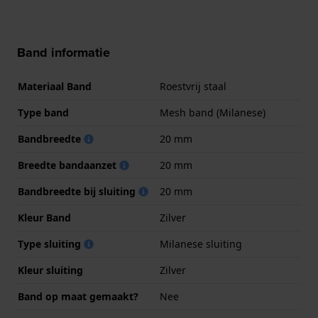
Band informatie
Materiaal Band
Roestvrij staal
Type band
Mesh band (Milanese)
Bandbreedte
20 mm
Breedte bandaanzet
20 mm
Bandbreedte bij sluiting
20 mm
Kleur Band
Zilver
Type sluiting
Milanese sluiting
Kleur sluiting
Zilver
Band op maat gemaakt?
Nee