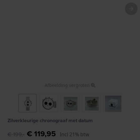
Afbeelding vergroten
Zilverkleurige chronograaf met datum
€ 119,95
€ 199,-
Incl 21% btw