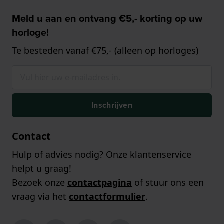
Meld u aan en ontvang €5,- korting op uw
horloge!
Te besteden vanaf €75,- (alleen op horloges)
Inschrijven
Contact
Hulp of advies nodig? Onze klantenservice
helpt u graag!
Bezoek onze
contactpagina
of stuur ons een
vraag via het
contactformulier
.