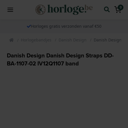
0
Horloges gratis verzonden vanaf €50
Horlogebandjes
Danish Design
Danish Design Da
Danish Design Danish Design Straps DD-
BA-1107-02 IV12Q1107 band