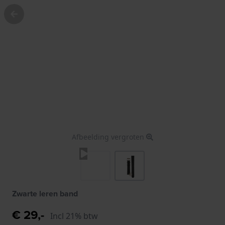
Afbeelding vergroten
Zwarte leren band
€ 29,-
Incl 21% btw