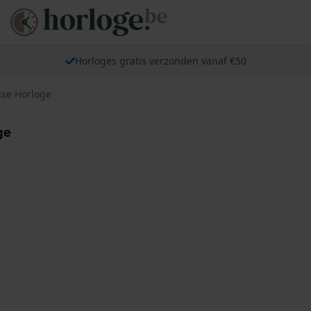
Horloges gratis verzonden vanaf €50
ise Horloge
ge