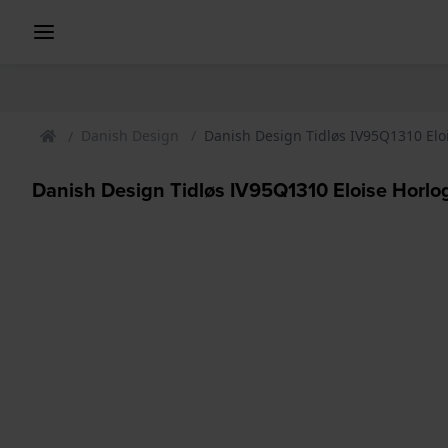
Danish Design
Danish Design Tidløs IV95Q1310 Elo
Danish Design Tidløs IV95Q1310 Eloise Horlo