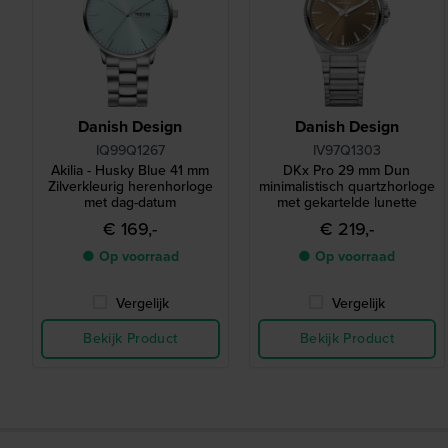
Danish Design
Danish Design
IQ99Q1267
IV97Q1303
Akilia - Husky Blue 41 mm
DKx Pro 29 mm Dun
Zilverkleurig herenhorloge
minimalistisch quartzhorloge
met dag-datum
met gekartelde lunette
€ 169,-
€ 219,-
● Op voorraad
● Op voorraad
Vergelijk
Vergelijk
Bekijk Product
Bekijk Product