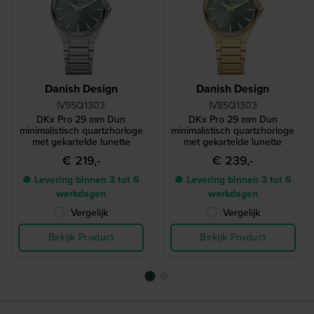
Danish Design
Danish Design
IV95Q1303
IV85Q1303
DKx Pro 29 mm Dun
DKx Pro 29 mm Dun
minimalistisch quartzhorloge
minimalistisch quartzhorloge
met gekartelde lunette
met gekartelde lunette
€ 219,-
€ 239,-
● Levering binnen 3 tot 6
● Levering binnen 3 tot 6
werkdagen
werkdagen
Vergelijk
Vergelijk
Bekijk Product
Bekijk Product