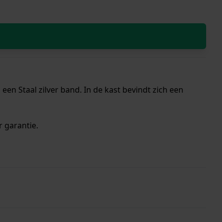
en Staal zilver band. In de kast bevindt zich een
r garantie.