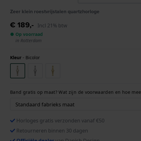
Zeer klein roestvrijstalen quartzhorloge
€ 189,-
Incl 21% btw
● Op voorraad
in Rotterdam
Kleur
-
Bicolor
Band gratis op maat? Wat zijn de voorwaarden en hoe meet
Horloges gratis verzonden vanaf €50
Retourneren binnen 30 dagen
Officiële dealer
van Danish Design