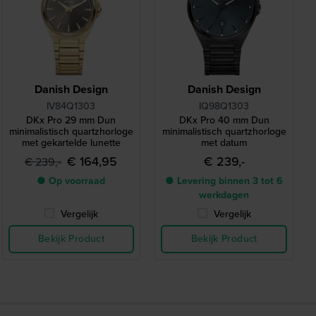
Danish Design
Danish Design
IV84Q1303
IQ98Q1303
DKx Pro 29 mm Dun
DKx Pro 40 mm Dun
minimalistisch quartzhorloge
minimalistisch quartzhorloge
met gekartelde lunette
met datum
€ 164,95
€ 239,-
€ 239,-
● Op voorraad
● Levering binnen 3 tot 6
werkdagen
Vergelijk
Vergelijk
Bekijk Product
Bekijk Product