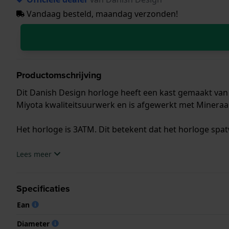
Vandaag besteld, maandag verzonden!
Productomschrijving
Dit Danish Design horloge heeft een kast gemaakt van S
Miyota kwaliteitsuurwerk en is afgewerkt met Mineraal
Het horloge is 3ATM. Dit betekent dat het horloge spat
.
Lees meer
Specificaties
Ean
Diameter