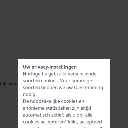
Uw privacy-instellingen
Horloge.be gebruikt verschillende
soorten
cookies
. Voor sommige
 ik mijn polsmaat? Lees meer:
soorten hebben we uw toestemming
nodig.
De noodzakelijke cookies en
anonieme statistieken zijn altijd
automatisch actief; als u op "alle
cookies accepteren" klikt, accepteert