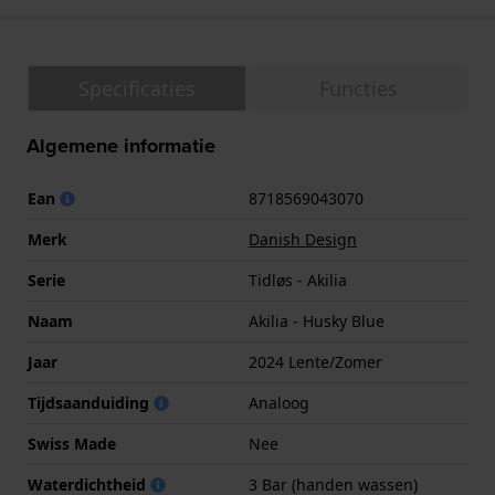
Specificaties
Functies
Algemene informatie
Ean
8718569043070
Merk
Danish Design
Serie
Tidløs - Akilia
Naam
Akilia - Husky Blue
Jaar
2024 Lente/Zomer
Tijdsaanduiding
Analoog
Swiss Made
Nee
Waterdichtheid
3 Bar (handen wassen)