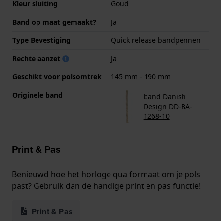
Kleur sluiting
Goud
Band op maat gemaakt?
Ja
Type Bevestiging
Quick release bandpennen
Rechte aanzet
Ja
Geschikt voor polsomtrek
145 mm - 190 mm
Originele band
band Danish
Design DD-BA-
1268-10
Print & Pas
Benieuwd hoe het horloge qua formaat om je pols
past? Gebruik dan de handige print en pas functie!
Print & Pas