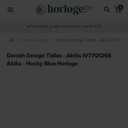
0
Horloges gratis verzonden vanaf €50
Danish Design
Danish Design Tidløs - Akilia IV77Q12
Danish Design Tidløs - Akilia IV77Q1268
Akilia - Husky Blue Horloge