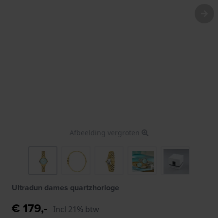
Afbeelding vergroten
Ultradun dames quartzhorloge
€ 179,-
Incl 21% btw