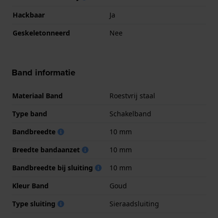
Hackbaar
Ja
Geskeletonneerd
Nee
Band informatie
Materiaal Band
Roestvrij staal
Type band
Schakelband
Bandbreedte
10 mm
Breedte bandaanzet
10 mm
Bandbreedte bij sluiting
10 mm
Kleur Band
Goud
Type sluiting
Sieraadsluiting