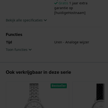
Gratis
1 jaar extra
garantie op
[huidigeHostnaam]
Bekijk alle specificaties
Functies
Tijd
Uren - Analoge wijzer
Toon functies
Ook verkrijgbaar in deze serie
Bestseller