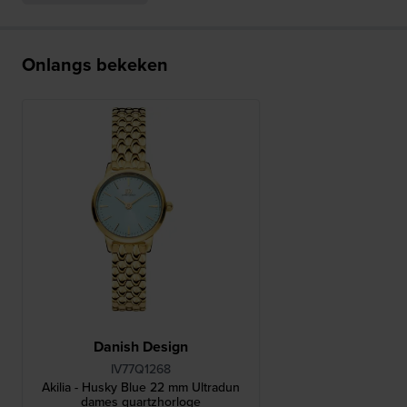
Onlangs bekeken
Danish Design
IV77Q1268
Akilia - Husky Blue 22 mm Ultradun
dames quartzhorloge