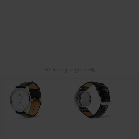
Afbeelding vergroten