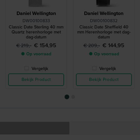
Daniel Wellington
Daniel Wellington
DW00100833
DW00100832
Classic Date Sterling 40 mm
Classic Date Sheffield 40
Quartz herenhorloge met
mm Herenhorloge met dag-
dag-datum
datum
€ 154,95
€ 144,95
€ 219,-
€ 209,-
● Op voorraad
● Op voorraad
Vergelijk
Vergelijk
Bekijk Product
Bekijk Product