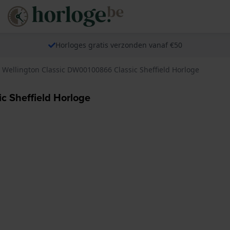
Horloges gratis verzonden vanaf €50
 Wellington Classic DW00100866 Classic Sheffield Horloge
c Sheffield Horloge