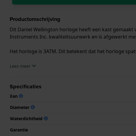
Productomschrijving
Dit Daniel Wellington horloge heeft een kast gemaakt v
Instruments Inc. kwaliteitsuurwerk en is afgewerkt me
Het horloge is 3ATM. Dit betekent dat het horloge spat
.
Lees meer
Specificaties
Ean
Diameter
Waterdichtheid
Garantie