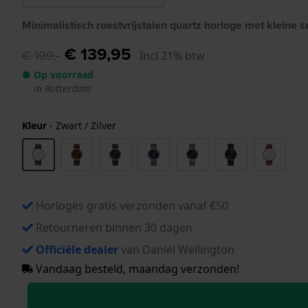
Minimalistisch roestvrijstalen quartz horloge met kleine 
€ 139,95
€ 199,-
Incl 21% btw
● Op voorraad
in Rotterdam
Kleur
-
Zwart / Zilver
Horloges gratis verzonden vanaf €50
Retourneren binnen 30 dagen
Officiële dealer
van Daniel Wellington
Vandaag besteld, maandag verzonden!