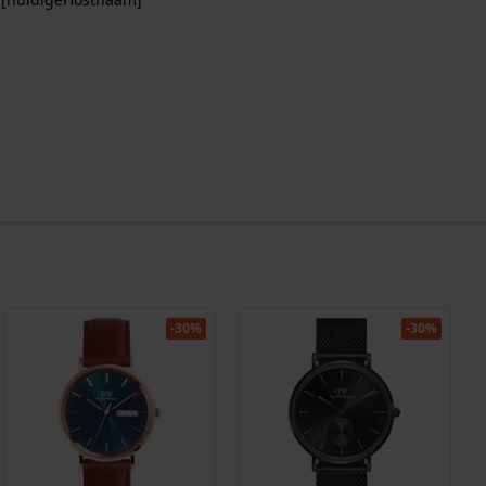
-30%
-30%