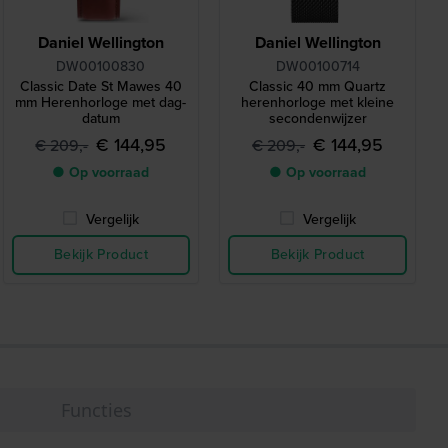
Daniel Wellington
Daniel Wellington
DW00100830
DW00100714
Classic Date St Mawes 40
Classic 40 mm Quartz
mm Herenhorloge met dag-
herenhorloge met kleine
datum
secondenwijzer
€ 144,95
€ 144,95
€ 209,-
€ 209,-
● Op voorraad
● Op voorraad
Vergelijk
Vergelijk
Bekijk Product
Bekijk Product
Functies