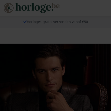
Horloges gratis verzonden vanaf €50