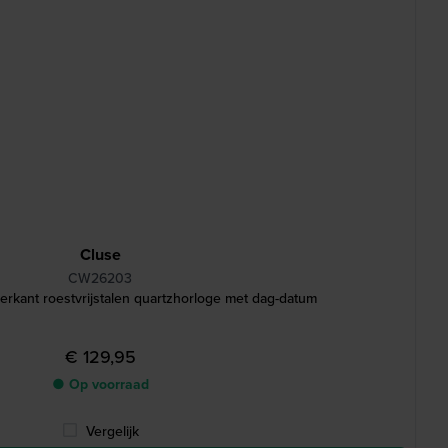
Cluse
CW26203
rkant roestvrijstalen quartzhorloge met dag-datum
€ 129,95
● Op voorraad
Vergelijk