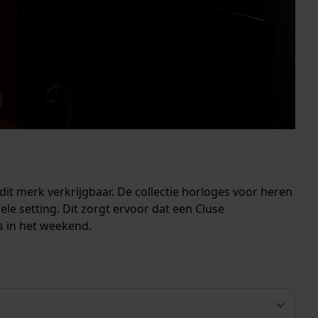
t merk verkrijgbaar. De collectie horloges voor heren
mele setting. Dit zorgt ervoor dat een Cluse
ls in het weekend.