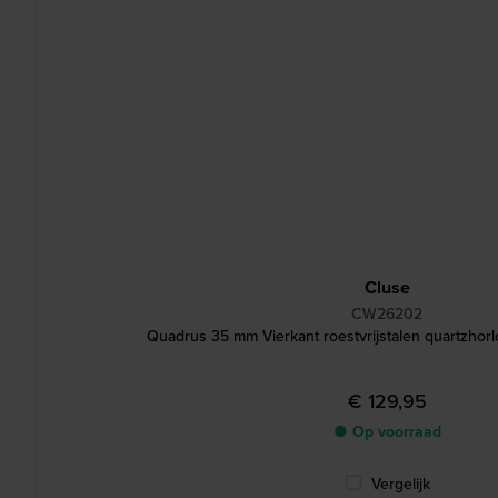
Cluse
CW26202
Quadrus 35 mm Vierkant roestvrijstalen quartzhor
€ 129,95
● Op voorraad
Vergelijk