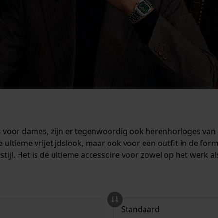
 voor dames, zijn er tegenwoordig ook herenhorloges van di
de ultieme vrijetijdslook, maar ook voor een outfit in de for
tijl. Het is dé ultieme accessoire voor zowel op het werk a