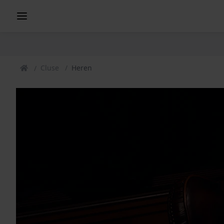
Cluse
Heren