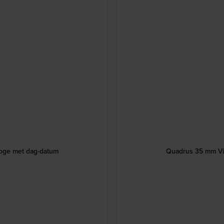
loge met dag-datum
Quadrus 35 mm Vie