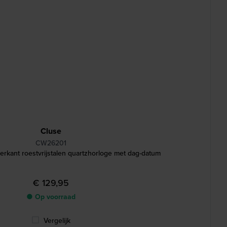
Cluse
CW26201
rkant roestvrijstalen quartzhorloge met dag-datum
€ 129,95
● Op voorraad
Vergelijk