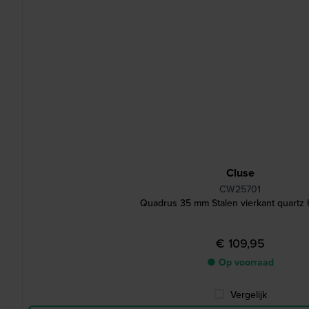
Cluse
CW25701
Quadrus 35 mm Stalen vierkant quartz 
€ 109,95
● Op voorraad
Vergelijk