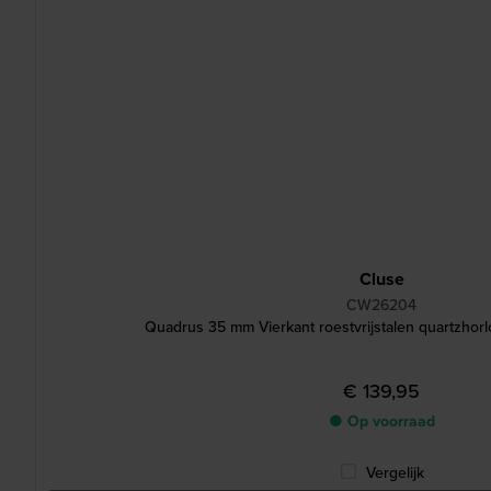
Cluse
CW26204
Quadrus 35 mm Vierkant roestvrijstalen quartzhor
€ 139,95
● Op voorraad
Vergelijk