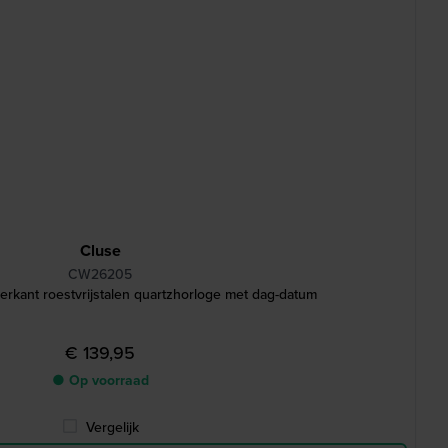
Cluse
CW26205
rkant roestvrijstalen quartzhorloge met dag-datum
€ 139,95
● Op voorraad
Vergelijk