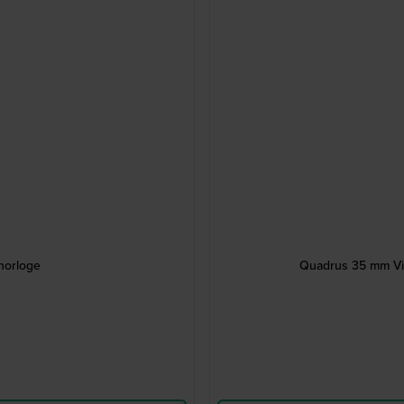
horloge
Quadrus 35 mm Vie