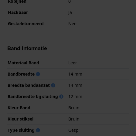
Robijnen
0
Hackbaar
Ja
Geskeletonneerd
Nee
Band informatie
Materiaal Band
Leer
Bandbreedte
14 mm
Breedte bandaanzet
14 mm
Bandbreedte bij sluiting
12 mm
Kleur Band
Bruin
Kleur stiksel
Bruin
Type sluiting
Gesp