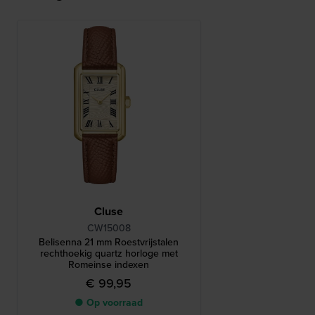
Cluse
CW15008
Belisenna 21 mm Roestvrijstalen
rechthoekig quartz horloge met
Romeinse indexen
€ 99,95
● Op voorraad