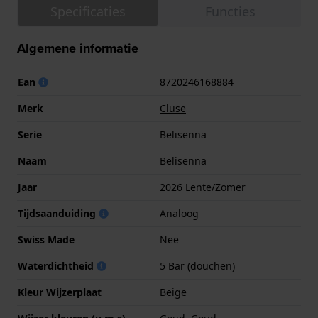
Specificaties
Functies
Algemene informatie
Ean
8720246168884
Merk
Cluse
Serie
Belisenna
Naam
Belisenna
Jaar
2026 Lente/Zomer
Tijdsaanduiding
Analoog
Swiss Made
Nee
Waterdichtheid
5 Bar (douchen)
Kleur Wijzerplaat
Beige