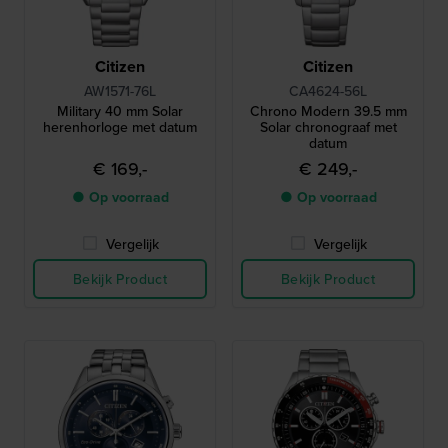
Citizen
Citizen
AW1571-76L
CA4624-56L
Military 40 mm Solar
Chrono Modern 39.5 mm
herenhorloge met datum
Solar chronograaf met
datum
€ 169,-
€ 249,-
● Op voorraad
● Op voorraad
Vergelijk
Vergelijk
Bekijk Product
Bekijk Product