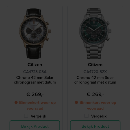
Citizen
Citizen
CA4723-03A
CA4720-52X
Chrono 42 mm Solar
Chrono 42 mm Solar
chronograaf met datum
chronograaf met datum
€ 269,-
€ 269,-
● Binnenkort weer op
● Binnenkort weer op
voorraad
voorraad
Vergelijk
Vergelijk
Bekijk Product
Bekijk Product