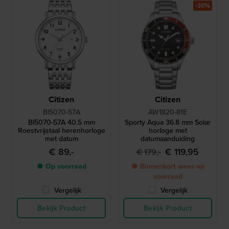
-30%
Citizen
Citizen
BI5070-57A
AW1820-81E
BI5070-57A 40.5 mm
Sporty Aqua 36.8 mm Solar
Roestvrijstaal herenhorloge
horloge met
met datum
datumaanduiding
€ 89,-
€ 119,95
€ 179,-
● Op voorraad
● Binnenkort weer op
voorraad
Vergelijk
Vergelijk
Bekijk Product
Bekijk Product