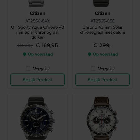
Citizen
Citizen
AT2560-84X
AT2565-05E
OF Sporty Aqua Chrono 43
Chrono 43 mm Solar
mm Solar chronograaf
chronograaf met datum
duiker
€ 169,95
€ 299,-
€ 239,-
● Op voorraad
● Op voorraad
Vergelijk
Vergelijk
Bekijk Product
Bekijk Product