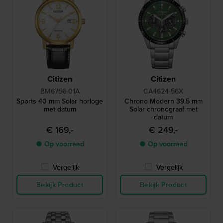
Citizen
Citizen
BM6756-01A
CA4624-56X
Sports 40 mm Solar horloge
Chrono Modern 39.5 mm
met datum
Solar chronograaf met
datum
€ 169,-
€ 249,-
● Op voorraad
● Op voorraad
Vergelijk
Vergelijk
Bekijk Product
Bekijk Product