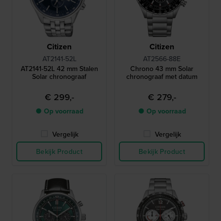
Citizen
Citizen
AT2141-52L
AT2566-88E
AT2141-52L 42 mm Stalen
Chrono 43 mm Solar
Solar chronograaf
chronograaf met datum
€ 299,-
€ 279,-
● Op voorraad
● Op voorraad
Vergelijk
Vergelijk
Bekijk Product
Bekijk Product