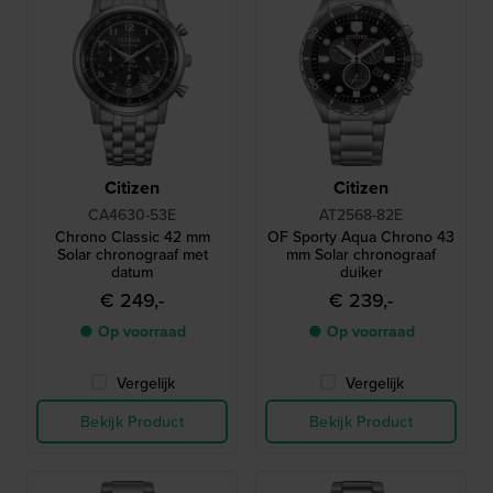
Citizen
Citizen
CA4630-53E
AT2568-82E
Chrono Classic 42 mm
OF Sporty Aqua Chrono 43
Solar chronograaf met
mm Solar chronograaf
datum
duiker
€ 249,-
€ 239,-
● Op voorraad
● Op voorraad
Vergelijk
Vergelijk
Bekijk Product
Bekijk Product