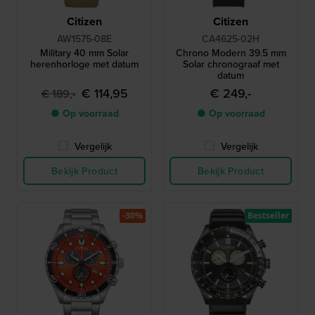
Citizen
Citizen
AW1575-08E
CA4625-02H
Military 40 mm Solar
Chrono Modern 39.5 mm
herenhorloge met datum
Solar chronograaf met
datum
€ 114,95
€ 249,-
€ 189,-
● Op voorraad
● Op voorraad
Vergelijk
Vergelijk
Bekijk Product
Bekijk Product
-30%
Bestseller