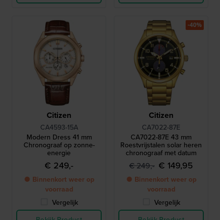
-40%
Citizen
Citizen
CA4593-15A
CA7022-87E
Modern Dress 41 mm
CA7022-87E 43 mm
Chronograaf op zonne-
Roestvrijstalen solar heren
energie
chronograaf met datum
€ 249,-
€ 149,95
€ 249,-
● Binnenkort weer op
● Binnenkort weer op
voorraad
voorraad
Vergelijk
Vergelijk
Bekijk Product
Bekijk Product