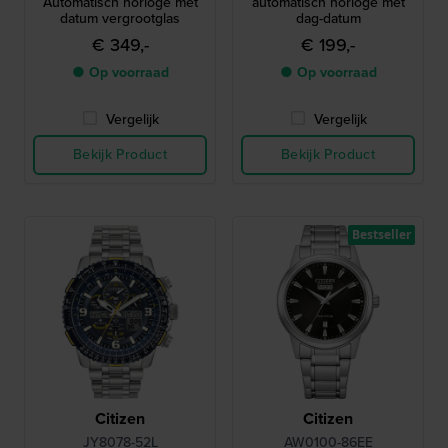
Automatisch horloge met
automatisch horloge met
datum vergrootglas
dag-datum
€ 349,-
€ 199,-
● Op voorraad
● Op voorraad
Vergelijk
Vergelijk
Bekijk Product
Bekijk Product
Bestseller
Citizen
Citizen
JY8078-52L
AW0100-86EE