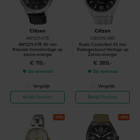
Citizen
Citizen
AW1231-07E
CB0010-88E
AW1231-07E 40 mm
Radio Controlled 43 mm
Klassiek herenhorloge op
Radiogestuurd Horloge op
zonne-energie
Zonne-energie
€ 119,-
€ 389,-
● Op voorraad
● Op voorraad
Vergelijk
Vergelijk
Bekijk Product
Bekijk Product
-30%
-40%