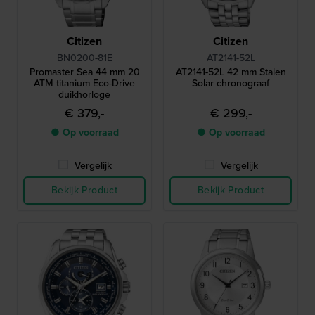
Citizen
Citizen
BN0200-81E
AT2141-52L
Promaster Sea 44 mm 20
AT2141-52L 42 mm Stalen
ATM titanium Eco-Drive
Solar chronograaf
duikhorloge
€ 379,-
€ 299,-
● Op voorraad
● Op voorraad
Vergelijk
Vergelijk
Bekijk Product
Bekijk Product