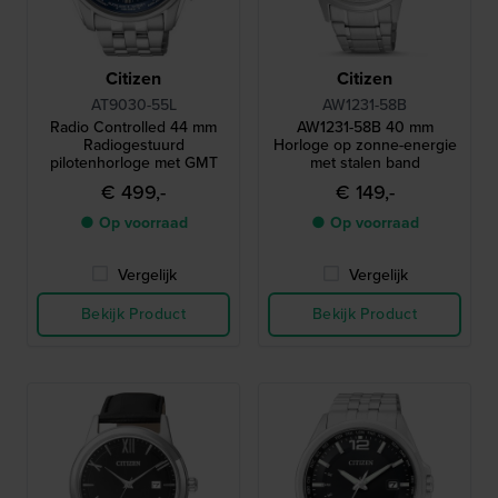
Citizen
Citizen
AT9030-55L
AW1231-58B
Radio Controlled 44 mm
AW1231-58B 40 mm
Radiogestuurd
Horloge op zonne-energie
pilotenhorloge met GMT
met stalen band
€ 499,-
€ 149,-
● Op voorraad
● Op voorraad
Vergelijk
Vergelijk
Bekijk Product
Bekijk Product