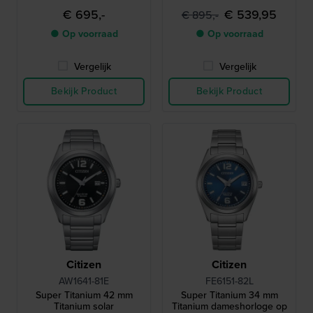
€ 695,-
€ 539,95
€ 895,-
● Op voorraad
● Op voorraad
Vergelijk
Vergelijk
Bekijk Product
Bekijk Product
Citizen
Citizen
AW1641-81E
FE6151-82L
Super Titanium 42 mm
Super Titanium 34 mm
Titanium solar
Titanium dameshorloge op