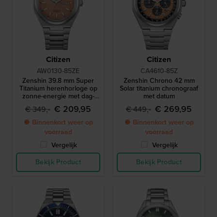
Citizen
Citizen
AW0130-85ZE
CA4610-85Z
Zenshin 39.8 mm Super
Zenshin Chrono 42 mm
Titanium herenhorloge op
Solar titanium chronograaf
zonne-energie met dag-
met datum
datum
€ 209,95
€ 269,95
€ 349,-
€ 449,-
● Binnenkort weer op
● Binnenkort weer op
voorraad
voorraad
Vergelijk
Vergelijk
Bekijk Product
Bekijk Product