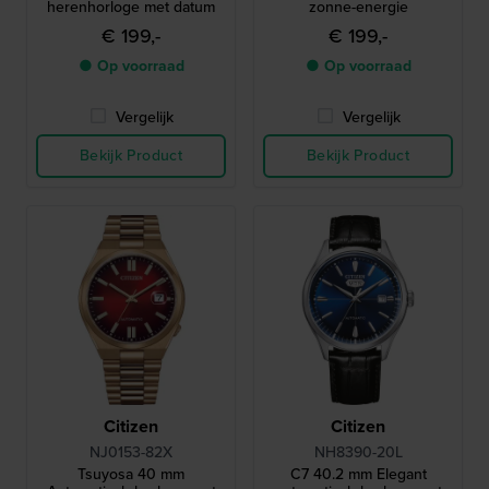
herenhorloge met datum
zonne-energie
€ 199,-
€ 199,-
● Op voorraad
● Op voorraad
Vergelijk
Vergelijk
Bekijk Product
Bekijk Product
Citizen
Citizen
NJ0153-82X
NH8390-20L
Tsuyosa 40 mm
C7 40.2 mm Elegant