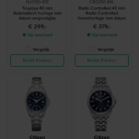
NJ0150-81Z
CB0250-84L
Tsuyosa 40 mm
Radio Controlled 43 mm
Automatisch horloge met
Radio Controlled
datum vergrootglas
herenhorloge met datum
€ 299,-
€ 379,-
● Op voorraad
● Op voorraad
Vergelijk
Vergelijk
Bekijk Product
Bekijk Product
Citizen
Citizen