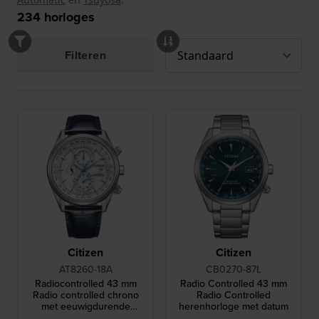
234
horloges
Filteren
Citizen
Citizen
AT8260-18A
CB0270-87L
Radiocontrolled 43 mm
Radio Controlled 43 mm
Radio controlled chrono
Radio Controlled
met eeuwigdurende
herenhorloge met datum
kalender