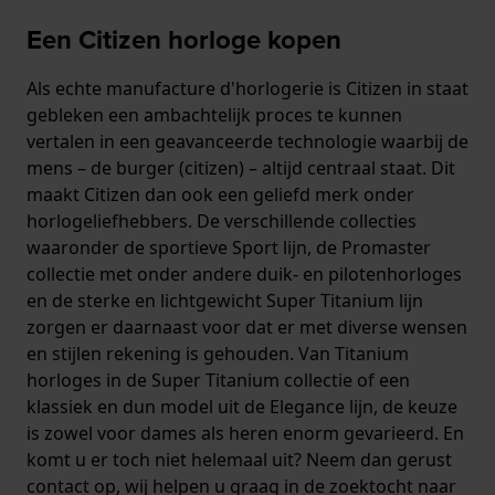
Een Citizen horloge kopen
Als echte manufacture d'horlogerie is Citizen in staat
gebleken een ambachtelijk proces te kunnen
vertalen in een geavanceerde technologie waarbij de
mens – de burger (citizen) – altijd centraal staat. Dit
maakt Citizen dan ook een geliefd merk onder
horlogeliefhebbers. De verschillende collecties
waaronder de sportieve Sport lijn, de Promaster
collectie met onder andere duik- en pilotenhorloges
en de sterke en lichtgewicht Super Titanium lijn
zorgen er daarnaast voor dat er met diverse wensen
en stijlen rekening is gehouden. Van Titanium
horloges in de Super Titanium collectie of een
klassiek en dun model uit de Elegance lijn, de keuze
is zowel voor dames als heren enorm gevarieerd. En
komt u er toch niet helemaal uit? Neem dan gerust
contact op, wij helpen u graag in de zoektocht naar