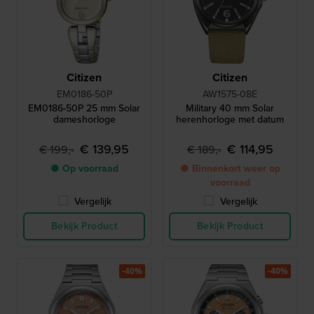
Citizen
Citizen
EM0186-50P
AW1575-08E
EM0186-50P 25 mm Solar
Military 40 mm Solar
dameshorloge
herenhorloge met datum
€ 139,95
€ 114,95
€ 199,-
€ 189,-
● Op voorraad
● Binnenkort weer op
voorraad
Vergelijk
Vergelijk
Bekijk Product
Bekijk Product
-40%
-40%