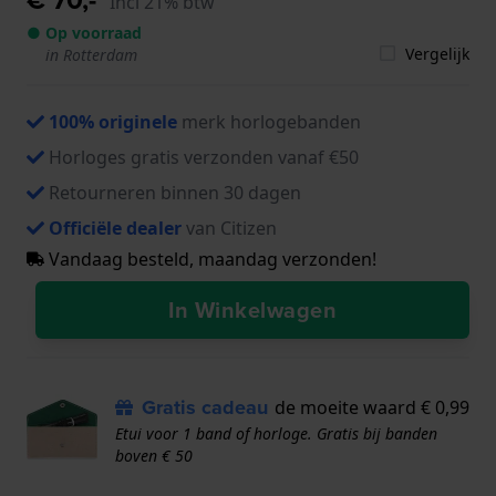
Incl 21% btw
● Op voorraad
Vergelijk
in Rotterdam
100% originele
merk horlogebanden
Horloges gratis verzonden vanaf €50
Retourneren binnen 30 dagen
Officiële dealer
van Citizen
Vandaag besteld, maandag verzonden!
In Winkelwagen
Gratis cadeau
de moeite waard € 0,99
Etui voor 1 band of horloge. Gratis bij banden
boven € 50