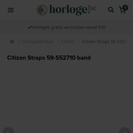
0
Horloges gratis verzonden vanaf €50
Horlogebandjes
Citizen
Citizen Straps 59-S52710
Citizen Straps 59-S52710 band