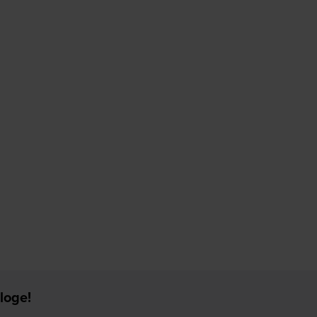
loge!