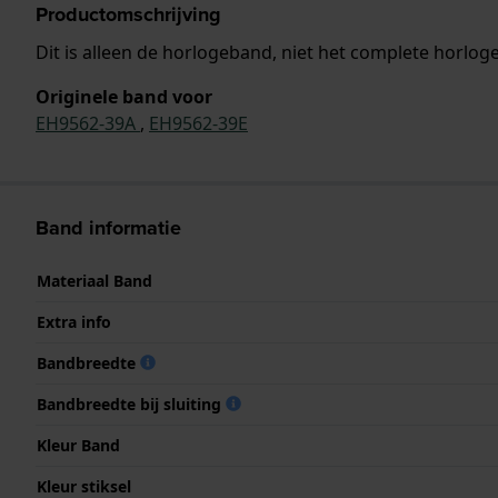
Productomschrijving
Dit is alleen de horlogeband, niet het complete horloge
Originele band voor
EH9562-39A
,
EH9562-39E
Band informatie
Materiaal Band
Extra info
Bandbreedte
Bandbreedte bij sluiting
Kleur Band
Kleur stiksel