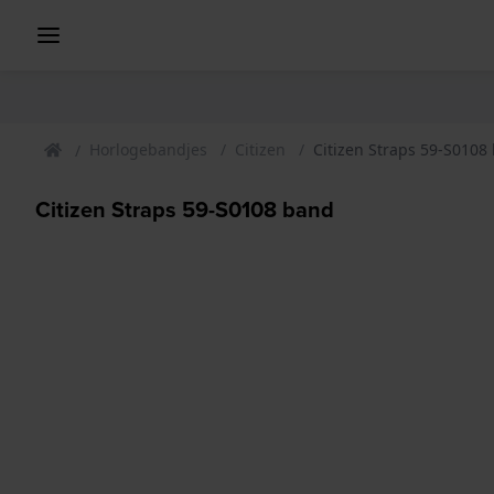
Horlogebandjes
Citizen
Citizen Straps 59-S0108
Citizen Straps 59-S0108 band