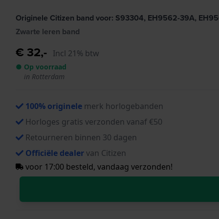
Originele Citizen band voor: S93304, EH9562-39A, EH9
Zwarte leren band
€ 32,-
Incl 21% btw
● Op voorraad
in Rotterdam
100% originele
merk horlogebanden
Horloges gratis verzonden vanaf €50
Retourneren binnen 30 dagen
Officiële dealer
van Citizen
voor 17:00 besteld, vandaag verzonden!