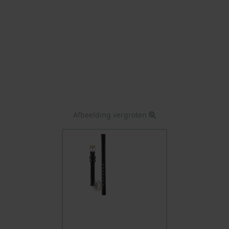
Afbeelding vergroten