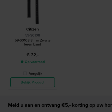
Citizen
59-S0108
59-S0108 8 mm Zwarte
leren band
€ 32,-
● Op voorraad
Vergelijk
Bekijk Product
Meld u aan en ontvang €5,- korting op uw hor