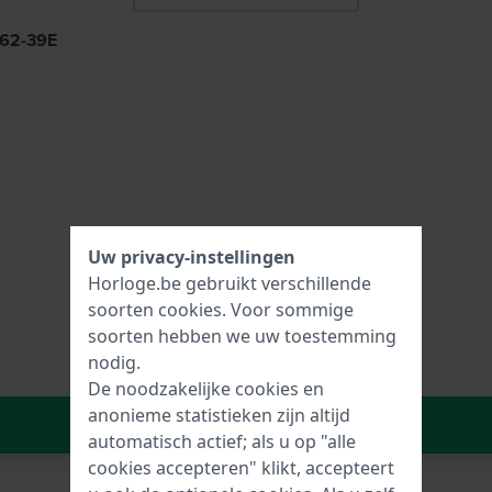
562-39E
Uw privacy-instellingen
Horloge.be gebruikt verschillende
soorten
cookies
. Voor sommige
soorten hebben we uw toestemming
nodig.
De noodzakelijke cookies en
anonieme statistieken zijn altijd
In Winkelwagen
automatisch actief; als u op "alle
cookies accepteren" klikt, accepteert