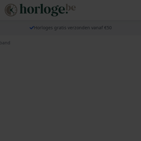
Horloges gratis verzonden vanaf €50
 band