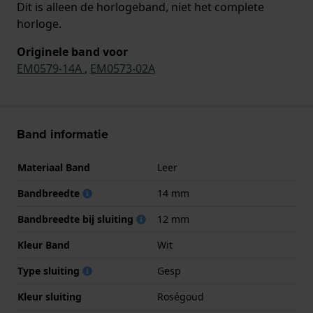
Dit is alleen de horlogeband, niet het complete
horloge.
Originele band voor
EM0579-14A
,
EM0573-02A
Band informatie
Materiaal Band
Leer
Bandbreedte
14 mm
Bandbreedte bij sluiting
12 mm
Kleur Band
Wit
Type sluiting
Gesp
Kleur sluiting
Roségoud