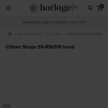
0
Horloges gratis verzonden vanaf €50
Horlogebandjes
Citizen
Citizen Straps 59-R50315
Citizen Straps 59-R50315 band