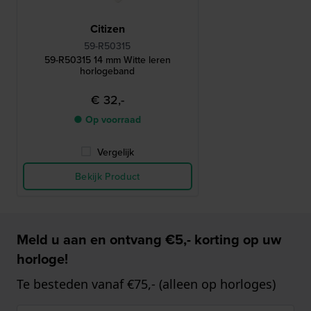
Citizen
59-R50315
59-R50315 14 mm Witte leren
horlogeband
€ 32,-
● Op voorraad
Vergelijk
Bekijk Product
Meld u aan en ontvang €5,- korting op uw
horloge!
Te besteden vanaf €75,- (alleen op horloges)